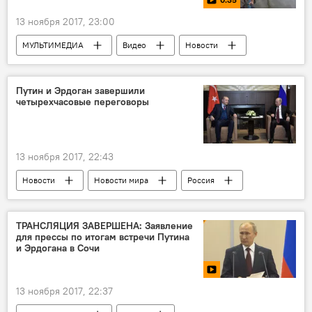
13 ноября 2017, 23:00
МУЛЬТИМЕДИА
Видео
Новости
Новости мира
Путин и Эрдоган завершили
четырехчасовые переговоры
13 ноября 2017, 22:43
Новости
Новости мира
Россия
Турция
Россия
Реджеп Тайип Эрдоган
Владимир Путин
ТРАНСЛЯЦИЯ ЗАВЕРШЕНА: Заявление
для прессы по итогам встречи Путина
переговоры
и Эрдогана в Сочи
13 ноября 2017, 22:37