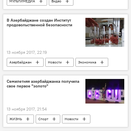
МУЛЬТИМЕДИА
Видео
Новости мира
Россия
В Азербайджане создан Институт
продовольственной безопасности
13 ноября 2017, 22:19
Азербайджан
Новости
Экономика
Ильхам Алиев
Семилетняя азербайджанка получила
свое первое "золото"
13 ноября 2017, 21:54
ЖИЗНЬ
Спорт
Новости
Новости мира
Венгрия
Печ