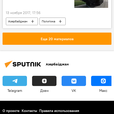
13 ноября 2017, 17:56
Азербайджан
Политика
АНАЛИТИКА
Новости
Новости мира
Россия
Россия
Еще 20 материалов
Турция
Александр Перенджиев
С-400
учения
Азербайджан
Telegram
Дзен
VK
Макс
О проекте
Контакты
Правила использования