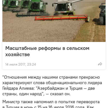
Масштабные реформы в сельском
хозяйстве
14 июля 2017, 23:24
"Отношения между нашими странами прекрасно
характеризуют слова общенационального лидера
Гейдара Алиева: "Азербайджан и Турция — две
страны, один народ", — сказал он.
Министр также напомнил о попытке переворота
в Турции в ночь с 15 на 16 июля 2016 года. Как