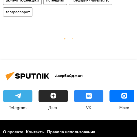
Бюлент Тюфенкджи
потенциал
предпринимательство
товарооборот
Азербайджан
Telegram
Дзен
VK
Макс
О проекте
Контакты
Правила использования