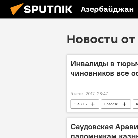
Азербайджан
Новости от 
Инвалиды в тюрь
чиновников все о
5 июня 2017, 23:47
ЖИЗНЬ
Новости
Т
пенсии
проблемы
Саудовская Арави
паломникам казн