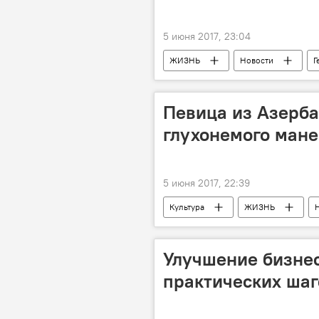
5 июня 2017, 23:04
ЖИЗНЬ
Новости
Г
Новостной портал
Азербай
Певица из Азерба
глухонемого ман
5 июня 2017, 22:39
Культура
ЖИЗНЬ
клип
Азербайджан
Улучшение бизнес
практических ша