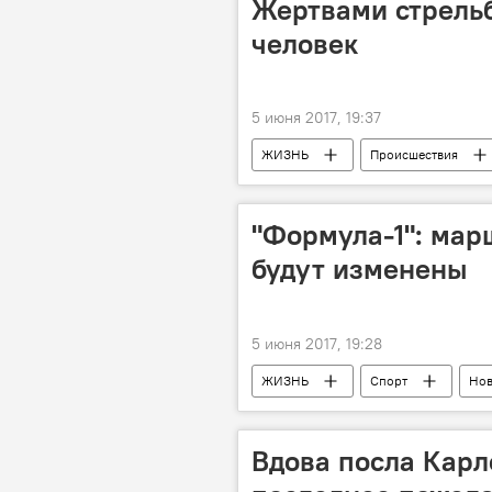
Жертвами стрельб
человек
5 июня 2017, 19:37
ЖИЗНЬ
Происшествия
"Формула-1": мар
будут изменены
5 июня 2017, 19:28
ЖИЗНЬ
Спорт
Нов
План
Пропуск
общ
Вдова посла Карл