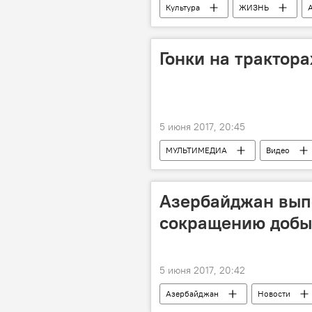
Культура
ЖИЗНЬ
Нигяр Нариманбекова
Гале
Гонки на трактора
5 июня 2017, 20:45
МУЛЬТИМЕДИА
Видео
Азербайджан выпо
сокращению добы
5 июня 2017, 20:42
Азербайджан
Новости