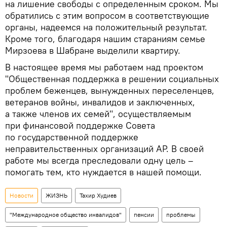
на лишение свободы с определенным сроком. Мы
обратились с этим вопросом в соответствующие
органы, надеемся на положительный результат.
Кроме того, благодаря нашим стараниям семье
Мирзоева в Шабране выделили квартиру.
В настоящее время мы работаем над проектом
"Общественная поддержка в решении социальных
проблем беженцев, вынужденных переселенцев,
ветеранов войны, инвалидов и заключенных,
а также членов их семей", осуществляемым
при финансовой поддержке Совета
по государственной поддержке
неправительственных организаций АР. В своей
работе мы всегда преследовали одну цель –
помогать тем, кто нуждается в нашей помощи.
Новости
ЖИЗНЬ
Тахир Худиев
"Международное общество инвалидов"
пенсии
проблемы