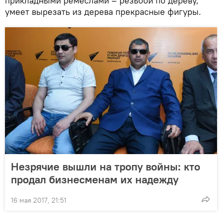
прикладными ремеслами – резьбой по дереву,
умеет вырезать из дерева прекрасные фигуры.
Незрячие вышли на тропу войны: кто
продал бизнесменам их надежду
16 мая 2017, 21:51