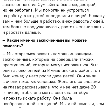
заключенного из Сумгайыта была медсестрой,
но не работала. Мы помогли ей устроиться
на работу, а их детей определили в лицей. Я скажу
вам – чем больше я работаю, вижу радость людей,
тем больше воодушевляюсь, растет желание жить
и работать дальше.
—
Каким именно заключенным вы можете
помогать?
— Мы стараемся оказать помощь инвалидам-
заключенным, которые не совершали тяжких
преступлений, которые могут исправиться. Был
один заключенный из Имишлинского района, он
был женат, у него росли двое детей. Они жили
в очень тяжелых условиях. Жена его со слезами
на глазах рассказывала, что у нее нет даже 20
гяпиков, чтобы она могла сесть на автобус
и поехать искать работу. Она была
необразованной женщиной. Мы и ей помогли, чем