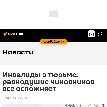
Азербайджан
Новости
Инвалиды в тюрьме:
равнодушие чиновников
все осложняет
23:47 05.06.2017