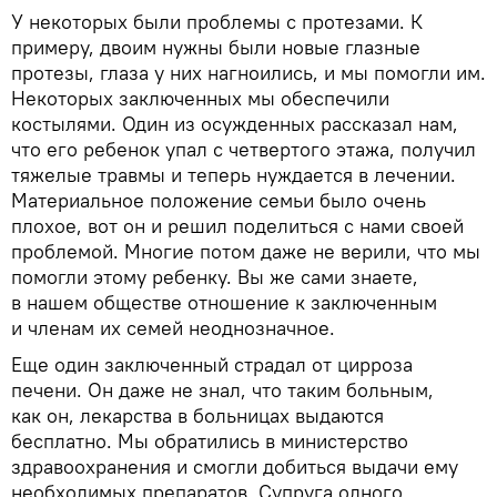
У некоторых были проблемы с протезами. К
примеру, двоим нужны были новые глазные
протезы, глаза у них нагноились, и мы помогли им.
Некоторых заключенных мы обеспечили
костылями. Один из осужденных рассказал нам,
что его ребенок упал с четвертого этажа, получил
тяжелые травмы и теперь нуждается в лечении.
Материальное положение семьи было очень
плохое, вот он и решил поделиться с нами своей
проблемой. Многие потом даже не верили, что мы
помогли этому ребенку. Вы же сами знаете,
в нашем обществе отношение к заключенным
и членам их семей неоднозначное.
Еще один заключенный страдал от цирроза
печени. Он даже не знал, что таким больным,
как он, лекарства в больницах выдаются
бесплатно. Мы обратились в министерство
здравоохранения и смогли добиться выдачи ему
необходимых препаратов. Супруга одного