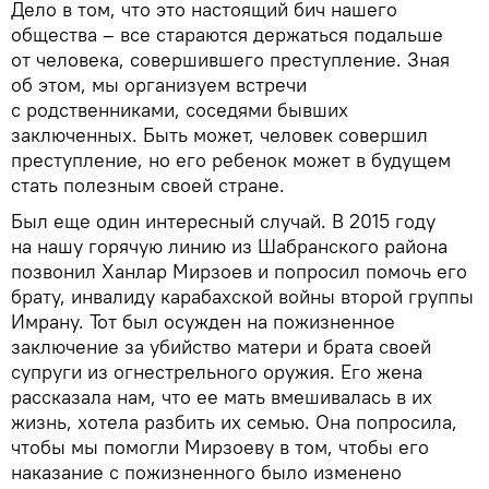
Дело в том, что это настоящий бич нашего
общества – все стараются держаться подальше
от человека, совершившего преступление. Зная
об этом, мы организуем встречи
с родственниками, соседями бывших
заключенных. Быть может, человек совершил
преступление, но его ребенок может в будущем
стать полезным своей стране.
Был еще один интересный случай. В 2015 году
на нашу горячую линию из Шабранского района
позвонил Ханлар Мирзоев и попросил помочь его
брату, инвалиду карабахской войны второй группы
Имрану. Тот был осужден на пожизненное
заключение за убийство матери и брата своей
супруги из огнестрельного оружия. Его жена
рассказала нам, что ее мать вмешивалась в их
жизнь, хотела разбить их семью. Она попросила,
чтобы мы помогли Мирзоеву в том, чтобы его
наказание с пожизненного было изменено