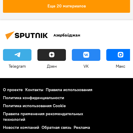
Помощник президента Азербайджана по общественно-политическим вопросам Али Гасанов
Еще 20 материалов
Мадат Гулиев
Служба государственной безопасности АР
Азербайджан
Telegram
Дзен
VK
Макс
О проекте
Контакты
Правила использования
Политика конфиденциальности
Политика использования Cookie
Правила применения рекомендательных
технологий
Новости компаний
Обратная связь
Реклама