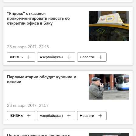
Новости мира
"Яндекс" отказался
прокомментировать новость об
открытии офиса в Баку
26 января 2017, 22:16
ЖИЗНЬ
Азербайджан
Новости
Парламентарии обсудят курение и
пенсии
26 января 2017, 21:57
ЖИЗНЬ
Азербайджан
Новости
Центр психического здоровья о