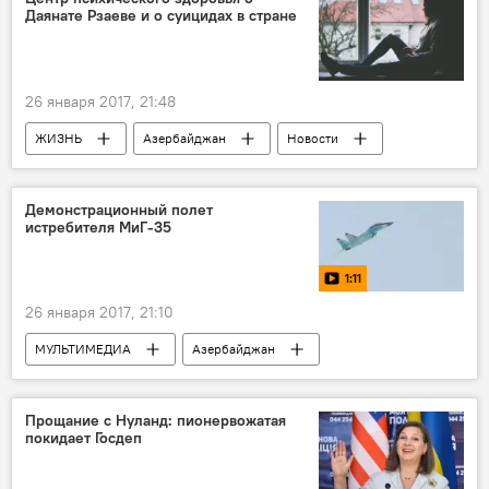
Даянате Рзаеве и о суицидах в стране
26 января 2017, 21:48
ЖИЗНЬ
Азербайджан
Новости
Демонстрационный полет
истребителя МиГ-35
1:11
26 января 2017, 21:10
МУЛЬТИМЕДИА
Азербайджан
Видео
Новости
Прощание с Нуланд: пионервожатая
покидает Госдеп