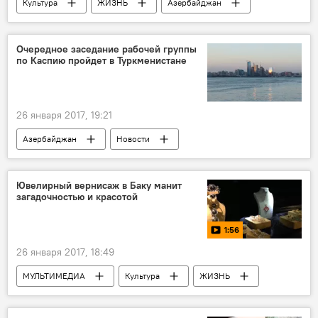
Культура
ЖИЗНЬ
Азербайджан
Новости
Очередное заседание рабочей группы
по Каспию пройдет в Туркменистане
26 января 2017, 19:21
Азербайджан
Новости
Ювелирный вернисаж в Баку манит
загадочностью и красотой
1:56
26 января 2017, 18:49
МУЛЬТИМЕДИА
Культура
ЖИЗНЬ
Азербайджан
Видео
Новости