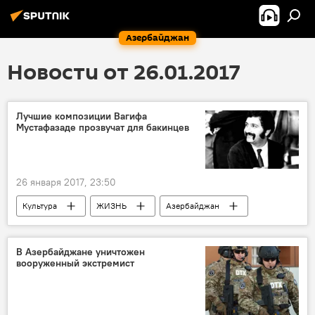
Азербайджан
Новости от 26.01.2017
Лучшие композиции Вагифа
Мустафазаде прозвучат для бакинцев
26 января 2017, 23:50
Культура
ЖИЗНЬ
Азербайджан
Новости
В Азербайджане уничтожен
вооруженный экстремист