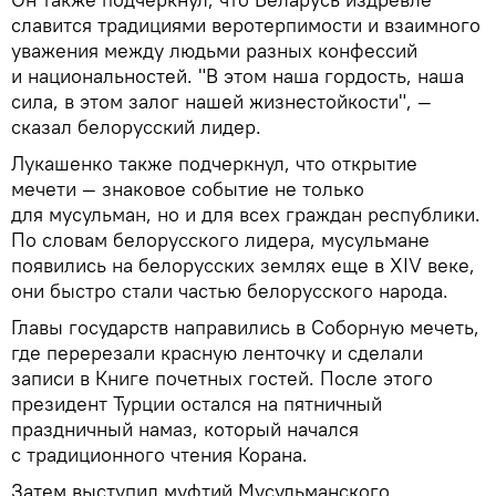
славится традициями веротерпимости и взаимного
уважения между людьми разных конфессий
и национальностей. "В этом наша гордость, наша
сила, в этом залог нашей жизнестойкости", —
сказал белорусский лидер.
Лукашенко также подчеркнул, что открытие
мечети — знаковое событие не только
для мусульман, но и для всех граждан республики.
По словам белорусского лидера, мусульмане
появились на белорусских землях еще в ХIV веке,
они быстро стали частью белорусского народа.
Главы государств направились в Соборную мечеть,
где перерезали красную ленточку и сделали
записи в Книге почетных гостей. После этого
президент Турции остался на пятничный
праздничный намаз, который начался
с традиционного чтения Корана.
Затем выступил муфтий Мусульманского