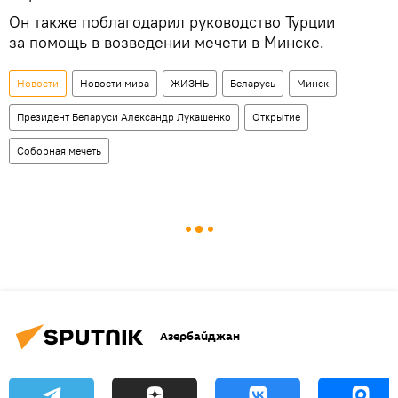
Он также поблагодарил руководство Турции
за помощь в возведении мечети в Минске.
Новости
Новости мира
ЖИЗНЬ
Беларусь
Минск
Президент Беларуси Александр Лукашенко
Открытие
Соборная мечеть
Азербайджан