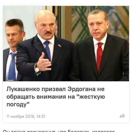
Лукашенко призвал Эрдогана не
обращать внимания на "жесткую
погоду"
11 ноября 2016, 14:51
Он также подчеркнул, что Беларусь издревле