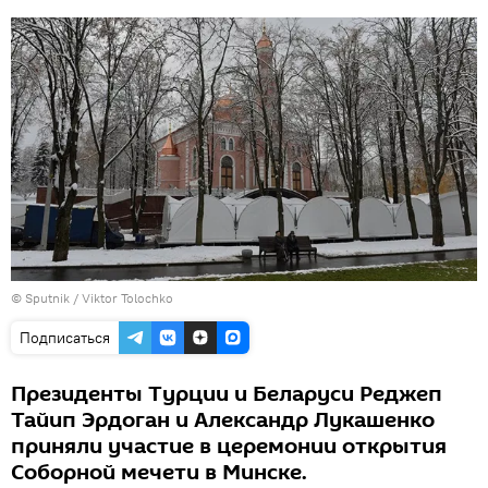
© Sputnik / Viktor Tolochko
Подписаться
Президенты Турции и Беларуси Реджеп
Тайип Эрдоган и Александр Лукашенко
приняли участие в церемонии открытия
Соборной мечети в Минске.