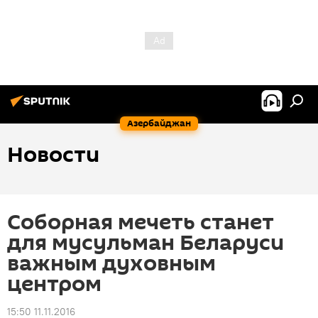
Азербайджан
Новости
Соборная мечеть станет
для мусульман Беларуси
важным духовным
центром
15:50 11.11.2016