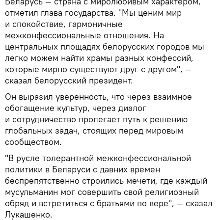
Беларусь — страна с миролюбивым характером,
отметил глава государства. "Мы ценим мир
и спокойствие, гармоничные
межконфессиональные отношения. На
центральных площадях белорусских городов мы
легко можем найти храмы разных конфессий,
которые мирно существуют друг с другом", —
сказал белорусский президент.
Он выразил уверенность, что через взаимное
обогащение культур, через диалог
и сотрудничество пролегает путь к решению
глобальных задач, стоящих перед мировым
сообществом.
"В русле толерантной межконфессиональной
политики в Беларуси с давних времен
беспрепятственно строились мечети, где каждый
мусульманин мог совершить свой религиозный
обряд и встретиться с братьями по вере", — сказал
Лукашенко.