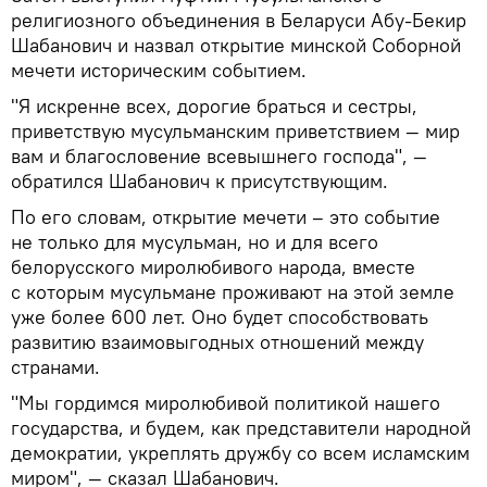
религиозного объединения в Беларуси Абу-Бекир
Шабанович и назвал открытие минской Соборной
мечети историческим событием.
"Я искренне всех, дорогие браться и сестры,
приветствую мусульманским приветствием — мир
вам и благословение всевышнего господа", —
обратился Шабанович к присутствующим.
По его словам, открытие мечети – это событие
не только для мусульман, но и для всего
белорусского миролюбивого народа, вместе
с которым мусульмане проживают на этой земле
уже более 600 лет. Оно будет способствовать
развитию взаимовыгодных отношений между
странами.
"Мы гордимся миролюбивой политикой нашего
государства, и будем, как представители народной
демократии, укреплять дружбу со всем исламским
миром", — сказал Шабанович.