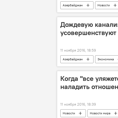
Азербайджан
Новости
Дождевую канали
усовершенствуют
11 ноября 2016, 18:59
Азербайджан
Экономика
Ливневые стоки
Рабочая гр
Когда "все уляжет
наладить отношен
11 ноября 2016, 18:39
Новости
Новости мира