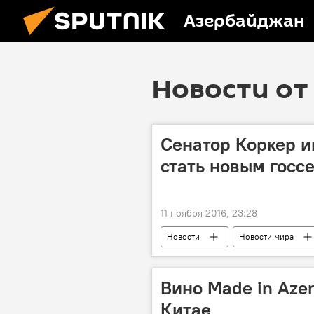
Азербайджан
Новости от 
Сенатор Коркер 
стать новым гос
11 ноября 2016, 23:28
Новости
Новости мира
Вино Made in Azer
Китае