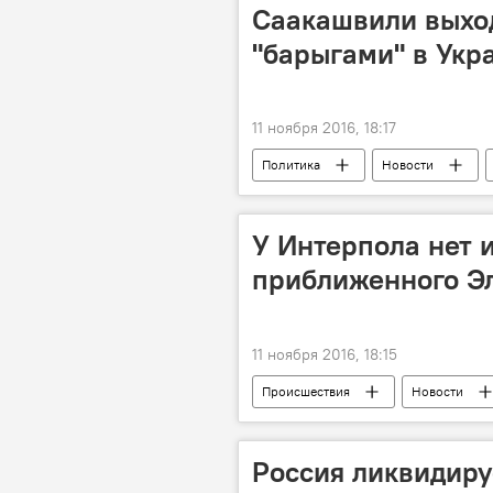
Саакашвили выход
"барыгами" в Укр
11 ноября 2016, 18:17
Политика
Новости
У Интерпола нет
приближенного Э
11 ноября 2016, 18:15
Происшествия
Новости
Россия ликвидиру