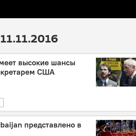
11.11.2016
имеет высокие шансы
секретарем США
baijan представлено в