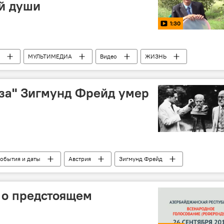
й души
1:30
МУЛЬТИМЕДИА
Видео
ЖИЗНЬ
помощь
Адресная социальная помощь
за" Зигмунд Фрейд умер
обытия и даты
Австрия
Зигмунд Фрейд
ь о предстоящем