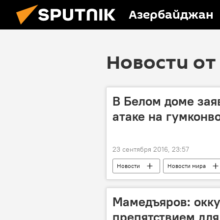
Азербайджан
Новости от 
В Белом доме зая
атаке на гумконв
23 сентября 2016, 23:57
Новости
Новости мира
Мамедъяров: окку
препятствием для