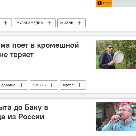
0:50
МУЛЬТИМЕДИА
ЖИЗНЬ
ма поет в кромешной
не теряет
Здоровье
ЖИЗНЬ
Тертер
Азербайджан
ыта до Баку в
а из России