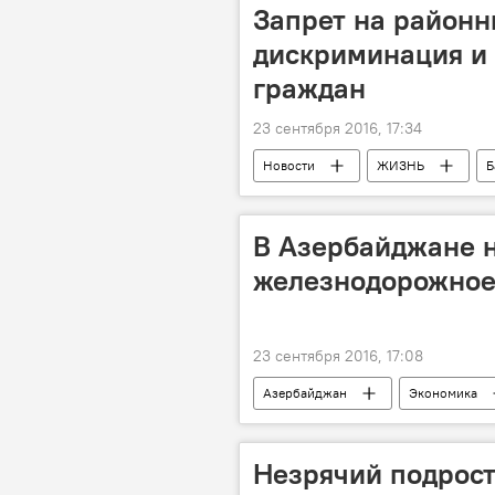
Запрет на районн
дискриминация и
граждан
23 сентября 2016, 17:34
Новости
ЖИЗНЬ
Б
В Азербайджане н
железнодорожное
23 сентября 2016, 17:08
Азербайджан
Экономика
ЗАО "Азербайджанские железные до
Незрячий подрост