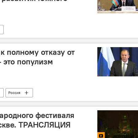
к полному отказу от
- это популизм
Россия
ародного фестиваля
оскве. ТРАНСЛЯЦИЯ