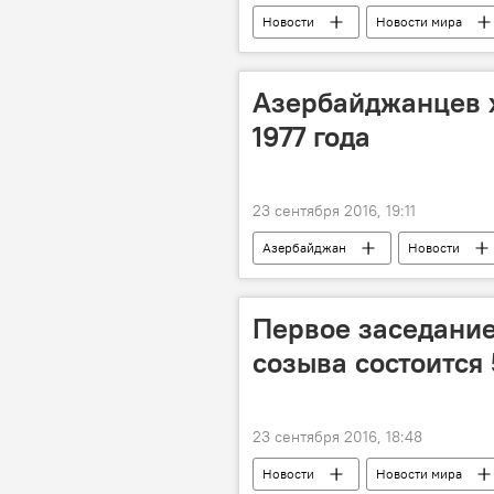
Новости
Новости мира
Азербайджанцев х
1977 года
23 сентября 2016, 19:11
Азербайджан
Новости
Республиканский центр гигиены и э
Инфекции
Первое заседание
созыва состоится 
23 сентября 2016, 18:48
Новости
Новости мира