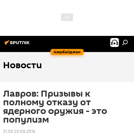
Азербайджан
Новости
Лавров: Призывы к
полному отказу от
ядерного оружия - это
популизм
21:53 23.09.2016