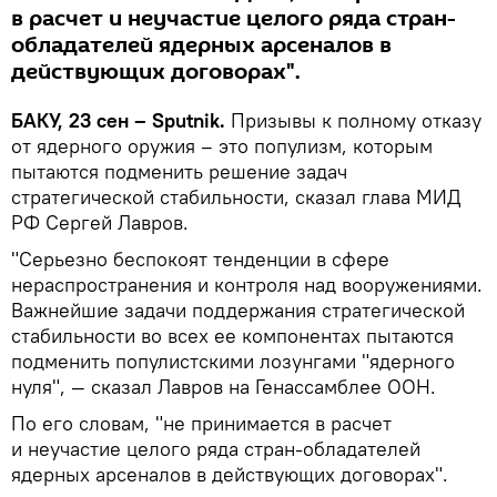
в расчет и неучастие целого ряда стран-
обладателей ядерных арсеналов в
действующих договорах".
БАКУ, 23 сен – Sputnik.
Призывы к полному отказу
от ядерного оружия – это популизм, которым
пытаются подменить решение задач
стратегической стабильности, сказал глава МИД
РФ Сергей Лавров.
"Серьезно беспокоят тенденции в сфере
нераспространения и контроля над вооружениями.
Важнейшие задачи поддержания стратегической
стабильности во всех ее компонентах пытаются
подменить популистскими лозунгами "ядерного
нуля", — сказал Лавров на Генассамблее ООН.
По его словам, "не принимается в расчет
и неучастие целого ряда стран-обладателей
ядерных арсеналов в действующих договорах".