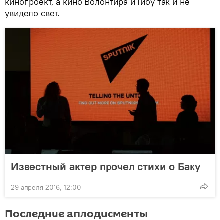
кинопроект, а кино Волонтира и Гибу так и не
увидело свет.
Известный актер прочел стихи о Баку
29 апреля 2016, 12:00
Последние аплодисменты