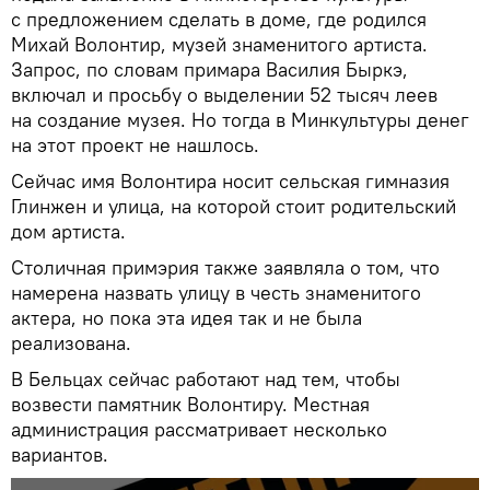
с предложением сделать в доме, где родился
Михай Волонтир, музей знаменитого артиста.
Запрос, по словам примара Василия Быркэ,
включал и просьбу о выделении 52 тысяч леев
на создание музея. Но тогда в Минкультуры денег
на этот проект не нашлось.
Сейчас имя Волонтира носит сельская гимназия
Глинжен и улица, на которой стоит родительский
дом артиста.
Столичная примэрия также заявляла о том, что
намерена назвать улицу в честь знаменитого
актера, но пока эта идея так и не была
реализована.
В Бельцах сейчас работают над тем, чтобы
возвести памятник Волонтиру. Местная
администрация рассматривает несколько
вариантов.