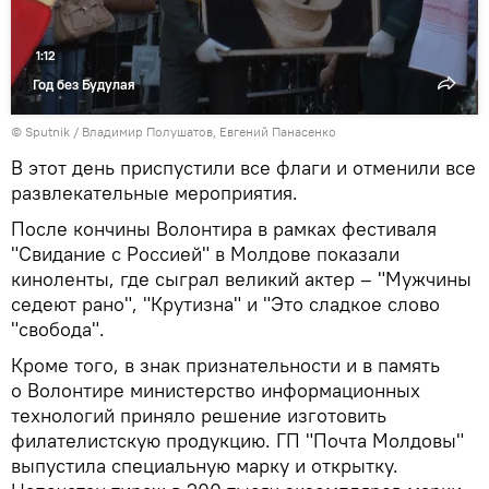
1:12
Год без Будулая
© Sputnik / Владимир Полушатов, Евгений Панасенко
В этот день приспустили все флаги и отменили все
развлекательные мероприятия.
После кончины Волонтира в рамках фестиваля
"Свидание с Россией" в Молдове показали
киноленты, где сыграл великий актер – "Мужчины
седеют рано", "Крутизна" и "Это сладкое слово
"свобода".
Кроме того, в знак признательности и в память
о Волонтире министерство информационных
технологий приняло решение изготовить
филателистскую продукцию. ГП "Почта Молдовы"
выпустила специальную марку и открытку.