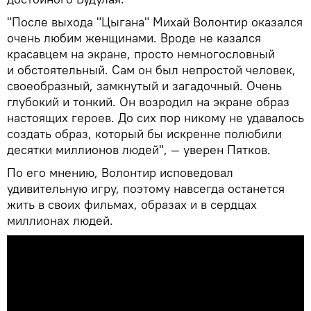
"После выхода "Цыгана" Михай Волонтир оказался
очень любим женщинами. Вроде не казался
красавцем на экране, просто немногословный
и обстоятельный. Сам он был непростой человек,
своеобразный, замкнутый и загадочный. Очень
глубокий и тонкий. Он возродил на экране образ
настоящих героев. До сих пор никому не удавалось
создать образ, который бы искренне полюбили
десятки миллионов людей", — уверен Пятков.
По его мнению, Волонтир исповедовал
удивительную игру, поэтому навсегда останется
жить в своих фильмах, образах и в сердцах
миллионах людей.