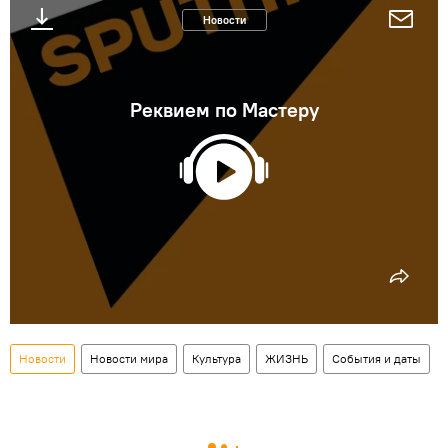
Новости
Реквием по Мастеру
Новости
Новости мира
Культура
ЖИЗНЬ
События и даты