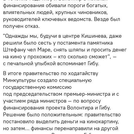
финансирования обивали пороги богатых,
влиятельных людей, крупных чиновников,
руководителей ключевых ведомств. Везде был
получен отказ.
"Однажды мы, будучи в центре Кишинева, даже
решили было сесть у постамента памятника
Штефану чел Маре, снять шляпы и просить денег
на кино у прохожих – кто сколько сможет", —
с печальной улыбкой вспоминает Гибу.
В итоге правительство по ходатайству
Минкультуры создало специальную
государственную комиссию
под председательством премьер-министра и с
участием ряда министров — по вопросу
финансирования проекта Волонтира и Гибу.
Решение было положительным: правительство
постановило выделить деньги на кинокартину,
но затем… финансы перенаправили на другой