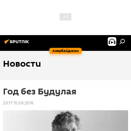
Азербайджан
Новости
Год без Будулая
23:17 15.09.2016