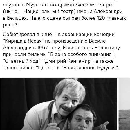
служил в Музыкально-драматическом театре
(ныне – Национальный театр) имени Александри
в Бельцах. На его сцене сыграл более 120 главных
ролей.
Дебютировал в кино – в экранизации комедии
"Кирица в Яссах" по произведению Василе
Александри в 1967 году. Известность Волонтиру
принесли фильмы "В зоне особого внимания",
"Ответный ход", "Дмитрий Кантемир", а также
телесериалы "Цыган" и "Возвращение Будулая".