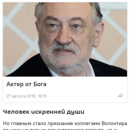
Актер от Бога
27 августа 2016, 19:15
Человек искренней души
Но главным стало признание коллегами Волонтира
по цеху не только его актерского таланта, но и