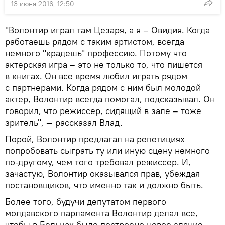
13 июня 2016, 12:50
"Волонтир играл там Цезаря, а я – Овидия. Когда
работаешь рядом с таким артистом, всегда
немного "крадешь" профессию. Потому что
актерская игра – это не только то, что пишется
в книгах. Он все время любил играть рядом
с партнерами. Когда рядом с ним был молодой
актер, Волонтир всегда помогал, подсказывал. Он
говорил, что режиссер, сидящий в зале – тоже
зритель", — рассказал Влад.
Порой, Волонтир предлагал на репетициях
попробовать сыграть ту или иную сцену немного
по-другому, чем того требовал режиссер. И,
зачастую, Волонтир оказывался прав, убеждая
постановщиков, что именно так и должно быть.
Более того, будучи депутатом первого
молдавского парламента Волонтир делал все,
чтобы в Бельцах было построено новое здание