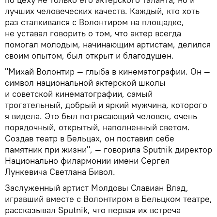
лучших человеческих качеств. Каждый, кто хоть
раз сталкивался с Волонтиром на площадке,
не уставал говорить о том, что актер всегда
помогал молодым, начинающим артистам, делился
своим опытом, был открыт и благодушен.
"Михай Волонтир — глыба в кинематографии. Он —
символ национальной актерской школы
и советской кинематографии, самый
трогательный, добрый и яркий мужчина, которого
я видела. Это был потрясающий человек, очень
порядочный, открытый, наполненный светом.
Создав театр в Бельцах, он поставил себе
памятник при жизни", — говорила Sputnik директор
Национально филармонии имени Сергея
Лункевича Светлана Бивол.
Заслуженный артист Молдовы Славиан Влад,
игравший вместе с Волонтиром в Бельцком театре,
рассказывал Sputnik, что первая их встреча