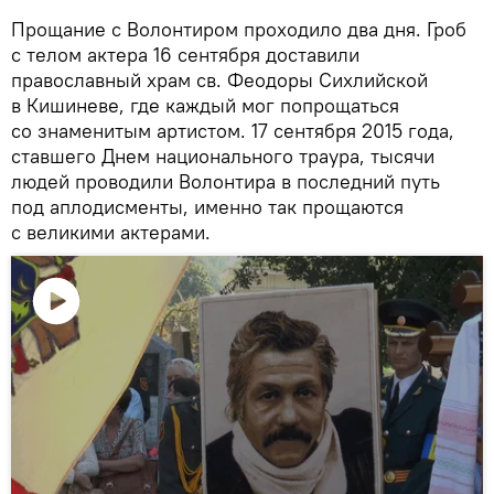
Прощание с Волонтиром проходило два дня. Гроб
с телом актера 16 сентября доставили
православный храм св. Феодоры Сихлийской
в Кишиневе, где каждый мог попрощаться
со знаменитым артистом. 17 сентября 2015 года,
ставшего Днем национального траура, тысячи
людей проводили Волонтира в последний путь
под аплодисменты, именно так прощаются
с великими актерами.
Воспроизвести
видео