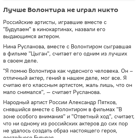
Лучше Волонтира не играл никто
Российские артисты, игравшие вместе с
"Будулаем" в кинокартинах, назвали его
выдающимся актером.
Нина Русланова, вместе с Волонтиром сыгравшая
в фильме "Цыган", считает его одним из лучших
в своем деле.
"Я помню Волонтира как чудесного человека. Он –
отличный актер, гений в нашем деле, мог все. Я
считаю его классным артистом, жаль лишь, что он
мало снимался", — считает Русланова.
Народный артист России Александр Пятков,
снявшийся вместе с Волонтиром в фильмах "В
зоне особого внимания" и "Ответный ход", считает,
что ни одному из российских актеров до сих пор
не удалось создать образ настоящего героя,
достойного Будулая.