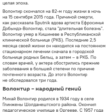
целая эпоха.
Волонтир скончался на 82-м году жизни в ночь
на 15 сентября 2015 года. Причиной смерти,
как рассказала Sputnik вдова артиста Ефросинья
Добындэ-Волонтир, стала "длительная болезнь".
Волонтир умер в Кишиневе в Республиканской
клинической больнице (РКБ). Последние 2,5
месяца своей жизни он находился на постоянном
стационарном лечении сначала в городской
больнице родных Бельц, а затем – в РКБ. По
словам врачей, у актера обострились прежние
заболевания в большей степени по причине
почтенного возраста. До этого Волонтир
не обследовался три года.
Волонтир – народный гений
Михай Волонтир родился в 1934 году в селе
Глинжены Шолданештского района. Окончил
педагогическое училище в Оргееве. С 1957 года