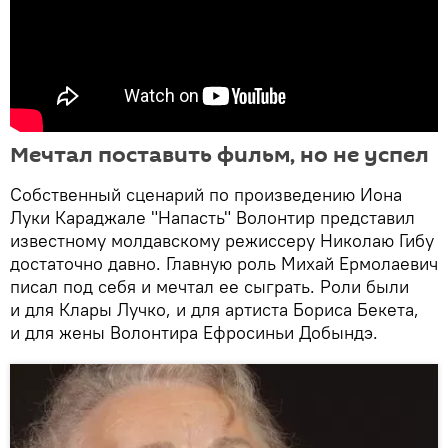
Мечтал поставить фильм, но не успел
Собственный сценарий по произведению Иона
Луки Караджале "Напасть" Волонтир представил
известному молдавскому режиссеру Николаю Гибу
достаточно давно. Главную роль Михай Ермолаевич
писал под себя и мечтал ее сыграть. Роли были
и для Клары Лучко, и для артиста Бориса Бекета,
и для жены Волонтира Ефросиньи Добындэ.