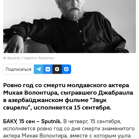
© Sputnik / Vladimir Rodionov
Подписаться
Ровно год со смерти молдавского актера
Михая Волонтира, сыгравшего Джабраила
в азербайджанском фильме "Звук
свирели", исполняется 15 сентября.
БАКУ, 15 сен – Sputnik.
В четверг, 15 сентября,
исполняется ровно год со дня смерти знаменитого
актера Михая Волонтира, вместе с которым ушла