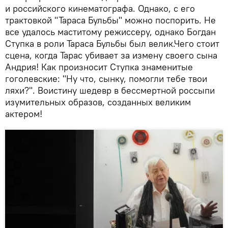
и российского кинематографа. Однако, с его
трактовкой "Тараса Бульбы" можно поспорить. Не
все удалось маститому режиссеру, однако Богдан
Ступка в роли Тараса Бульбы был велик.Чего стоит
сцена, когда Тарас убивает за измену своего сына
Андрия! Как произносит Ступка знаменитые
гоголевские: "Ну что, сынку, помогли тебе твои
ляхи?". Воистину шедевр в бессмертной россыпи
изумительных образов, созданных великим
актером!