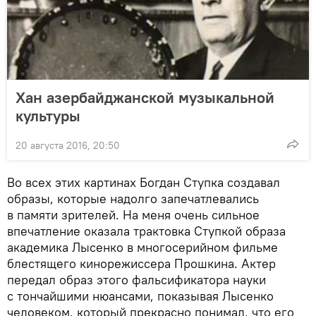
Хан азербайджанской музыкальной
культуры
20 августа 2016, 20:50
Во всех этих картинах Богдан Ступка создавал
образы, которые надолго запечатлевались
в памяти зрителей. На меня очень сильное
впечатление оказала трактовка Ступкой образа
академика Лысенко в многосерийном фильме
блестящего кинорежиссера Прошкина. Актер
передал образ этого фальсификатора науки
с тончайшими нюансами, показывая Лысенко
человеком, который прекрасно понимал, что его