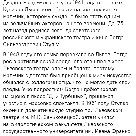
Двадцать седьмого августа 1941 года в поселке
Куликов Львовской области на свет появился
мальчик, которому суждено было стать одним
из величайших актеров нашего времени. Да, 75
лет назад родился легенда советского,
российского и украинского театра и кино Богдан
Сильвестрович Ступка.
В 1948 году его семья переехала во Львов. Богдан
рос в артистической среде, его отец пел в хоре
Львовского театра оперы и балета, поэтому
мальчик с детства был приобщен к миру искусства,
общался с коллегами отца, что не могло дать свои
плоды. Уже подростком Богдан дебютировал
на сцене в пьесе "Дни Турбиных", принимая
участие в массовке спектакля. В 1961 году Ступка
окончил драматическую студию при Львовском
театре им. М.К. Заньковецкой, затем учился
на филологическом факультете Львовского
государственного университета им. Ивана Франко.