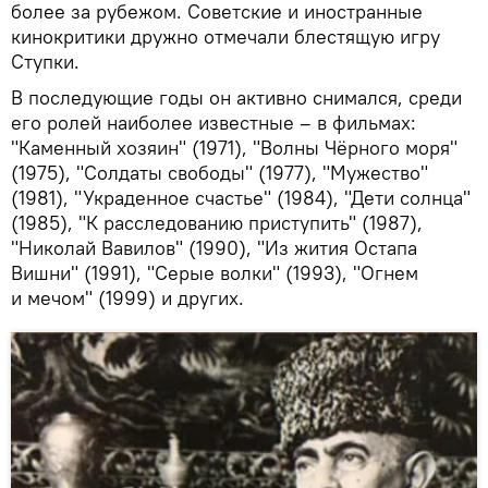
более за рубежом. Советские и иностранные
кинокритики дружно отмечали блестящую игру
Ступки.
В последующие годы он активно снимался, среди
его ролей наиболее известные – в фильмах:
"Каменный хозяин" (1971), "Волны Чёрного моря"
(1975), "Солдаты свободы" (1977), "Мужество"
(1981), "Украденное счастье" (1984), "Дети солнца"
(1985), "К расследованию приступить" (1987),
"Николай Вавилов" (1990), "Из жития Остапа
Вишни" (1991), "Серые волки" (1993), "Огнем
и мечом" (1999) и других.