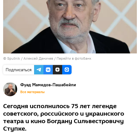
© Sputnik / Алексей Даничев
/
Перейти в фотобанк
Подписаться
Фуад Мамедов-Пашабейли
Все материалы
Сегодня исполнилось 75 лет легенде
советского, российского и украинского
театра и кино Богдану Сильвестровичу
Ступке.