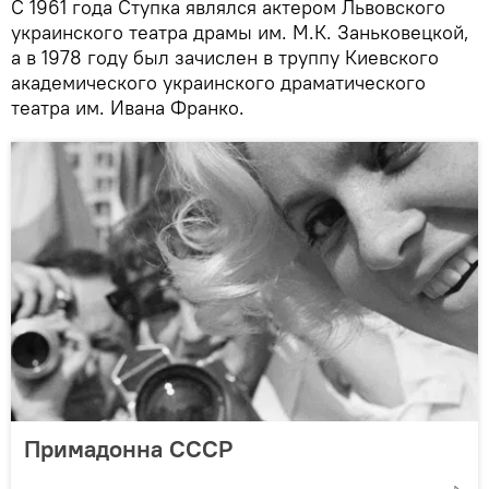
С 1961 года Ступка являлся актером Львовского
украинского театра драмы им. М.К. Заньковецкой,
а в 1978 году был зачислен в труппу Киевского
академического украинского драматического
театра им. Ивана Франко.
Примадонна СССР