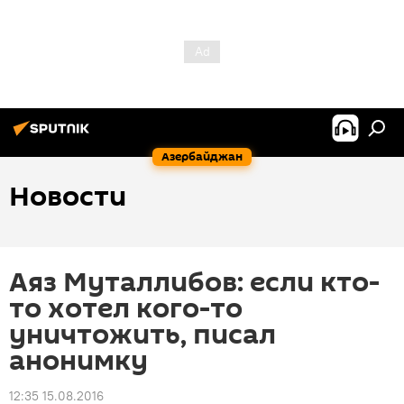
Азербайджан
Новости
Аяз Муталлибов: если кто-
то хотел кого-то
уничтожить, писал
анонимку
12:35 15.08.2016