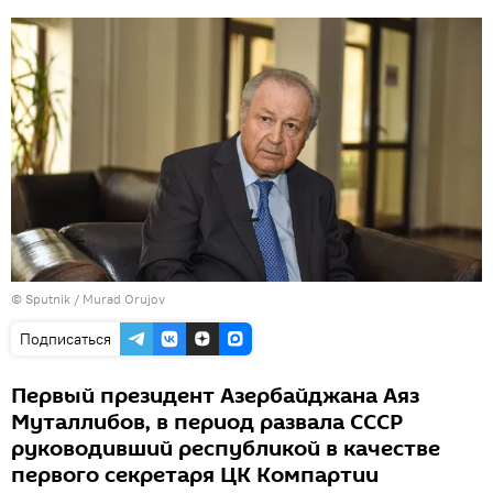
© Sputnik / Murad Orujov
Подписаться
Первый президент Азербайджана Аяз
Муталлибов, в период развала СССР
руководивший республикой в качестве
первого секретаря ЦК Компартии