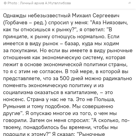
© Photo : Личный архив А.Муталлибова
Однажды небезызвестный Михаил Сергеевич
(Горбачев – ред.) спросил у меня: "Аяз Ниязович,
как ты относишься к рынку?", я ответил: "В
принципе, к рынку отношусь нормально. Если
имеется в виду рынок – базар, куда мы ходим
за покупками. Но если вы имеете в виду рыночные
отношения как экономическую систему, которая
лежит в основе экономической политики страны,
то я с этим не согласен. В той мере, в которой вы
представляете, что за 500 дней можно радикально
поменять экономическую политику и из
социализма оказаться в капитализме, – это
нонсенс. Страна у нас не та. Это не Польша,
Румыния и тому подобное. Мы совершенно
другие". Я опускаю многое из того, о чем мы
говорили. Затем он меня спросил: "А сколько, по-
твоему, понадобилось бы времени, чтобы мы
подошли к этому?" Я сказал: "Рыночные