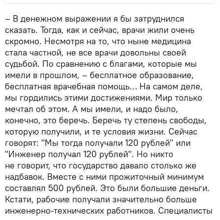
– В денежном выражении я бы затруднился
сказать. Тогда, как и сейчас, врачи жили очень
скромно. Несмотря на то, что ныне медицина
стала частной, не все врачи довольны своей
судьбой. По сравнению с благами, которые мы
имели в прошлом, – бесплатное образование,
бесплатная врачебная помощь… На самом деле,
мы гордились этими достижениями. Мир только
мечтал об этом. А мы имели, и надо было,
конечно, это беречь. Беречь ту степень свободы,
которую получили, и те условия жизни. Сейчас
говорят: "Мы тогда получали 120 рублей" или
"Инженер получал 120 рублей". Но никто
не говорит, что государство давало столько же
надбавок. Вместе с ними прожиточный минимум
составлял 500 рублей. Это были большие деньги.
Кстати, рабочие получали значительно больше
инженерно-технических работников. Специалисты