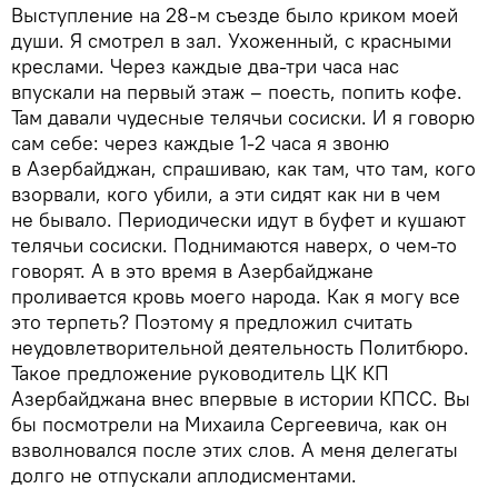
Выступление на 28-м съезде было криком моей
души. Я смотрел в зал. Ухоженный, с красными
креслами. Через каждые два-три часа нас
впускали на первый этаж – поесть, попить кофе.
Там давали чудесные телячьи сосиски. И я говорю
сам себе: через каждые 1-2 часа я звоню
в Азербайджан, спрашиваю, как там, что там, кого
взорвали, кого убили, а эти сидят как ни в чем
не бывало. Периодически идут в буфет и кушают
телячьи сосиски. Поднимаются наверх, о чем-то
говорят. А в это время в Азербайджане
проливается кровь моего народа. Как я могу все
это терпеть? Поэтому я предложил считать
неудовлетворительной деятельность Политбюро.
Такое предложение руководитель ЦК КП
Азербайджана внес впервые в истории КПСС. Вы
бы посмотрели на Михаила Сергеевича, как он
взволновался после этих слов. А меня делегаты
долго не отпускали аплодисментами.