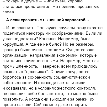
– токари и другие — жили очень хорошо,
считались представителями привилегированных
слоев.
– А если сравнить с нынешней зарплатой…
– И не сравнить. Пользуясь случаем, хочу вкратце
поделиться некоторыми соображениями. Были ли
у нас недостатки? Конечно. Например, была
коррупция. А где ее не было? Но ее размеры,
границы были очень жесткими. Существовали
организации, направления экономики, которые
считались криминогенными. Например, местная
промышленность. Наверное, всем приходилось
слышать о "цеховиках". С ними государство
боролось за сохранность социалистической
собственности. И эти люди все-таки жили
и создавали, но в условиях жесткого контроля,
не позволяя себе больше того, что можно было
позволить. А когда они выходили за рамки, их
просто сажали. Сейчас мне даже говорить