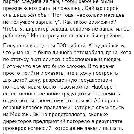
партия следила за тем, чтобы рабочие были
прежде всего сыты и довольны. Сейчас порой
слышишь жалобы: "Полгода, несколько месяцев
не получаем зарплату". Как такое возможно?
Чтобы я, директор завода, вовремя не заплатил бы
рабочему? Меня сразу же вызвали бы в райком.
Получал я в среднем 500 рублей. Хочу добавить,
что у меня не было личного автомобиля, дачи, хотя
по статусу я относился к обеспеченным людям.
Потому что все это было сложно. В то время
просто прийти и сказать, что я хочу построить
для детей дачу, разрешенную государством
по нормативам, было невозможно. Наоборот,
естественное желание трудящихся обеспечить
отдых летом своей семье на том же Абшероне
ограничивалось правилами, которые спускались
из Москвы. Вы не представляете, сколько
директоров предприятий погорело в результате
проверок комиссий, которые не давали дышать.