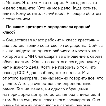
в Москву. Это о чем-то говорит. А сегодня вы то
и дело слышите: "Это не мое дело. Куда хотите,
идите. Кому хотите, жалуйтесь". Я говорю об этом
с сожалением.
– По каким критериям определялся средний
класс?
– Существовал класс рабочих и класс крестьян —
две составляющие советского государства. Сейчас
вы не найдете ни одного рабочего и крестьянина,
которого в СМИ благодарят за отношение к своим
обязанностям. Жаль, но до этого сегодня никому
нет никакого дела. Хотя, не говорить о том, что
распад СССР дал свободу, тоже нельзя. Мы
от этого выиграли, сейчас можно говорить все, что
угодно. А тогда существовали определенные
рамки. Тем не менее, ни одного обращения
из периферии центр не оставлял без внимания. В
этом была сущность советского государства. Оно
очень бережно относилось к своему реноме.