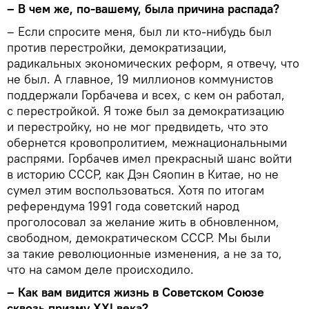
– В чем же, по-вашему, была причина распада?
– Если спросите меня, был ли кто-нибудь был
против перестройки, демократизации,
радикальных экономических реформ, я отвечу, что
не был. А главное, 19 миллионов коммунистов
поддержали Горбачева и всех, с кем он работал,
с перестройкой. Я тоже был за демократизацию
и перестройку, но не мог предвидеть, что это
обернется кровопролитием, межнациональными
распрями. Горбачев имел прекрасный шанс войти
в историю СССР, как Дэн Сяопин в Китае, но не
сумел этим воспользоваться. Хотя по итогам
референдума 1991 года советский народ
проголосовал за желание жить в обновленном,
свободном, демократическом СССР. Мы были
за такие революционные изменения, а не за то,
что на самом деле происходило.
– Как вам видится жизнь в Советском Союзе
сквозь призму XXI века?