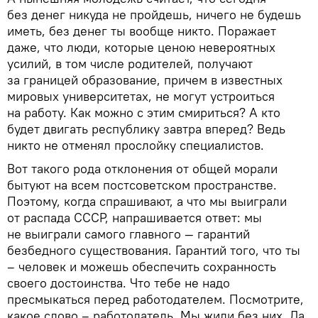
без денег никуда не пройдешь, ничего не будешь
иметь, без денег ты вообще никто. Поражает
даже, что люди, которые ценою невероятных
усилий, в том числе родителей, получают
за границей образование, причем в известных
мировых университетах, не могут устроиться
на работу. Как можно с этим смириться? А кто
будет двигать республику завтра вперед? Ведь
никто не отменял прослойку специалистов.
Вот такого рода отклонения от общей морали
бытуют на всем постсоветском пространстве.
Поэтому, когда спрашивают, а что мы выиграли
от распада СССР, напрашивается ответ: мы
не выиграли самого главного — гарантий
безбедного существования. Гарантий того, что ты
– человек и можешь обеспечить сохранность
своего достоинства. Что тебе не надо
пресмыкаться перед работодателем. Посмотрите,
какое слово – работодатель. Мы жили без них. Да,