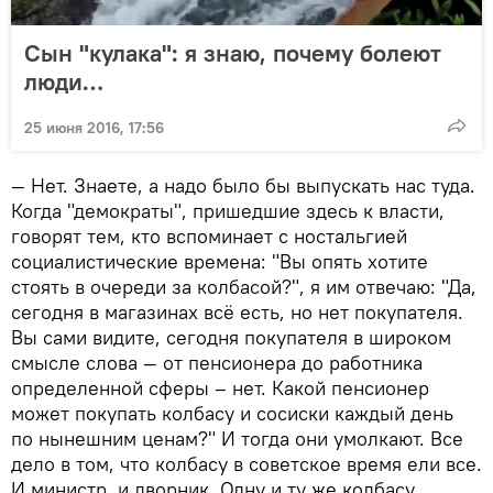
Сын "кулака": я знаю, почему болеют
люди…
25 июня 2016, 17:56
— Нет. Знаете, а надо было бы выпускать нас туда.
Когда "демократы", пришедшие здесь к власти,
говорят тем, кто вспоминает с ностальгией
социалистические времена: "Вы опять хотите
стоять в очереди за колбасой?", я им отвечаю: "Да,
сегодня в магазинах всё есть, но нет покупателя.
Вы сами видите, сегодня покупателя в широком
смысле слова — от пенсионера до работника
определенной сферы – нет. Какой пенсионер
может покупать колбасу и сосиски каждый день
по нынешним ценам?" И тогда они умолкают. Все
дело в том, что колбасу в советское время ели все.
И министр, и дворник. Одну и ту же колбасу,