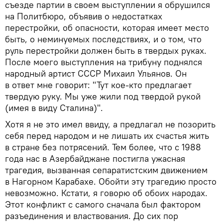
съезде партии в своем выступлении я обрушился
на Политбюро, объявив о недостатках
перестройки, об опасности, которая имеет место
быть, о неминуемых последствиях, и о том, что
руль перестройки должен быть в твердых руках.
После моего выступления на трибуну поднялся
народный артист СССР Михаил Ульянов. Он
в ответ мне говорит: "Тут кое-кто предлагает
твердую руку. Мы уже жили под твердой рукой
(имея в виду Сталина)".
Хотя я не это имел ввиду, а предлагал не позорить
себя перед народом и не лишать их счастья жить
в стране без потрясений. Тем более, что с 1988
года нас в Азербайджане постигла ужасная
трагедия, вызванная сепаратистским движением
в Нагорном Карабахе. Обойти эту трагедию просто
невозможно. Кстати, я говорю об обоих народах.
Этот конфликт с самого сначала был фактором
разъединения и властвования. До сих пор