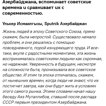
Азербайджана, вспоминает советские
времена и сравнивает их с
современностью.
Улькер Исмаилгызы, Sputnik Азербайджан
Жизнь людей в эпоху Советского Союза, прямо
скажем, была непростой. Существовало немало
проблем, и они решались с помощью
повседневного, порой изнуряющего труда. И все-
таки, вкупе с радостными моментами, эта жизнь
воспринималась советскими людьми как скромная,
но надежная. Уверенность в будущем, несмотря
на сложности быта, пронизывала все советское
общество. И этим та эпоха отличалась, скажем,
от нынешних времен, когда люди не знают, что их
постигнет завтра, как они будут жить в условиях
этого самого рынка. Этими словами начал нашу
беседу Аяз Муталлибов, ставший после распада
СССР первым президентом Азербайджана.