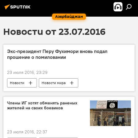
Азербайджан
Новости от 23.07.2016
Экс-президент Перу Фухимори вновь подал
прошение о помиловании
23 июля 2016, 23:29
Новости
Новости мира
Члены ИГ хотят обменять раненых
жителей на своих боевиков
23 июля 2016, 22:37