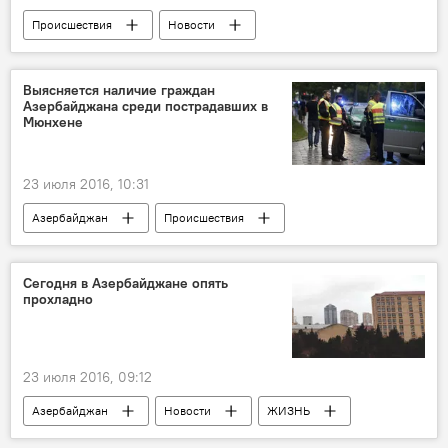
Происшествия
Новости
Новости мира
ЖИЗНЬ
Выясняется наличие граждан
Азербайджана среди пострадавших в
Мюнхене
23 июля 2016, 10:31
Азербайджан
Происшествия
Новости
ЖИЗНЬ
Cегодня в Азербайджане опять
прохладно
23 июля 2016, 09:12
Азербайджан
Новости
ЖИЗНЬ
Абшерон