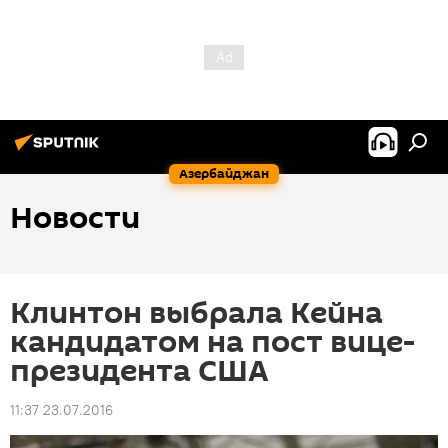
Азербайджан
Новости
Клинтон выбрала Кейна
кандидатом на пост вице-
президента США
11:37 23.07.2016