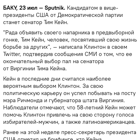
БАКУ, 23 июл — Sputnik.
Кандидатом в вице-
президенты США от Демократической партии
станет сенатор Тим Кейн.
"Рада объявить своего напарника в предвыборной
гонке, Тим Кейн, человек, посвятивший свою жизнь
борьбе за других", — написала Клинтон в своем
Twitter, подтвердив сообщения СМИ о том, что ее
окончательный выбор пал на сенатора
от Виргинии Тима Кейна.
Кейн в последние дни считался наиболее
вероятным выбором Клинтон. За свою
политическую карьеру он успел побывать на посту
мэра Ричмонда и губернатора штата Виргиния.
Наблюдатели отмечают, что 58-летний Кейн может
помочь Клинтон привлечь на свою сторону голоса
избирателей-мужчин, а также латиноамериканцев.
Ранее на этой неделе пресс-секретарь президента
США отметил на брифинге, кто Кейна