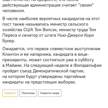
действующая администрация считает "своим"
человеком.
В числе наиболее вероятных кандидатов на этот
пост также назывались министр сельского
хозяйства США Том Вилсэк, министр труда Том
Переса и сенатор от штата Нью-Джерси Кори
Букер.
Ожидается, что первое совместное выступление
Клинтон и ее напарника, кандидата в вице-
президенты, может состояться уже в субботу
в Майами. На следующей неделе в Филадельфии
пройдет съезд Демократической партии,
на котором будут утверждены партийные
кандидаты на предстоящих выборах.
Новости
Политика
Новости мира