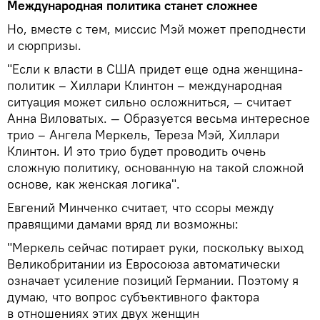
Международная политика станет сложнее
Но, вместе с тем, миссис Мэй может преподнести
и сюрпризы.
"Если к власти в США придет еще одна женщина-
политик – Хиллари Клинтон – международная
ситуация может сильно осложниться, — считает
Анна Виловатых. — Образуется весьма интересное
трио – Ангела Меркель, Тереза Мэй, Хиллари
Клинтон. И это трио будет проводить очень
сложную политику, основанную на такой сложной
основе, как женская логика".
Евгений Минченко считает, что ссоры между
правящими дамами вряд ли возможны:
"Меркель сейчас потирает руки, поскольку выход
Великобритании из Евросоюза автоматически
означает усиление позиций Германии. Поэтому я
думаю, что вопрос субъективного фактора
в отношениях этих двух женщин