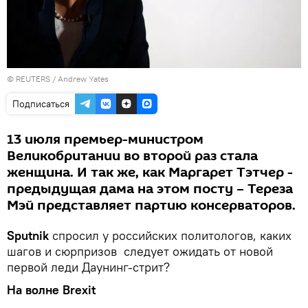
©
REUTERS
/ Andrew Yates
Подписаться
13 июля премьер-министром
Великобритании во второй раз стала
женщина. И так же, как Маргарет Тэтчер -
предыдущая дама на этом посту – Тереза
Мэй представляет партию консерваторов.
Sputnik
спросил у российских политологов, каких
шагов и сюрпризов следует ожидать от новой
первой леди Даунинг-стрит?
На волне Brexit