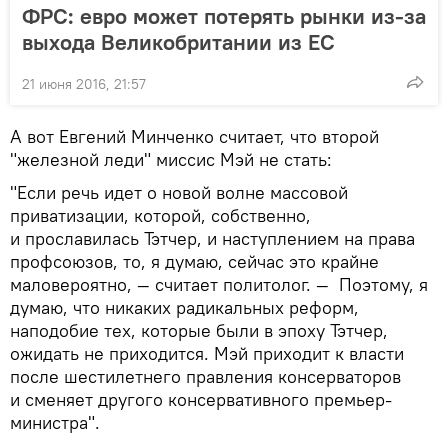
ФРС: евро может потерять рынки из-за
выхода Великобритании из ЕС
21 июня 2016, 21:57
А вот Евгений Минченко считает, что второй
"железной леди" миссис Мэй не стать:
"Если речь идет о новой волне массовой
приватизации, которой, собственно,
и прославилась Тэтчер, и наступлением на права
профсоюзов, то, я думаю, сейчас это крайне
маловероятно, — считает политолог. — Поэтому, я
думаю, что никаких радикальных реформ,
наподобие тех, которые были в эпоху Тэтчер,
ожидать не приходится. Мэй приходит к власти
после шестилетнего правления консерваторов
и сменяет другого консервативного премьер-
министра".