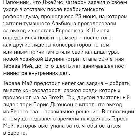
Напомним, что Джеймс Камерон заявил о своем
уходе в отставку после всебританского
референдума, прошедшего 23 июня, на котором
жители туманного Альбиона проголосовали
за выход из состава Евросоюза. К 11 июля
определился новый премьер – после того,
как другие лидеры консерваторов по тем
или иным причинам сняли свои кандидатуры,
новой хозяйкой Даунинг-стрит стала 59-летняя
Тереза Мэй, до того шесть лет занимавшая пост
министра внутренних дел.
Терезе Мэй предстоит нелегкая задача – собрать
вместе консерваторов, раскол среди которых
произошел из-за Brexit. Так, другой влиятельный
лидер тори Борис Джонсон считает, что выход
из Евросоюза – правильное решение. В оппозиции
к нему до недавнего времени находилась Тереза
Мэй, которая выступала за то, чтобы остаться
в Европе.