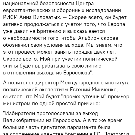
национальной безопасности Центра
евроатлантических и оборонных исследований
РИСИ Анна Виловатых. — Скорее всего, он будет
активно продолжаться с учетом того, что Европа
уже давит на Британию и высказывается
о необходимости того, чтобы Альбион скорее
обозначил свои условия выхода. Мы знаем, что
этот процесс может занять порядка двух лет.
Скорее всего, Мэй при участии политической
элиты будет вырабатывать свою линию
в отношении выхода из Евросоюза".
А политолог директор Международного института
политической экспертизы Евгений Минченко,
считает, что Мэй будет "промежуточным" премьер-
министром по одной простой причине:
"Избиратели проголосовали за выход
Великобритании из Евросоюза. А в то же время
большая часть депутатов парламента была
за сохранение членства Британии в ЕС. Поэтому я