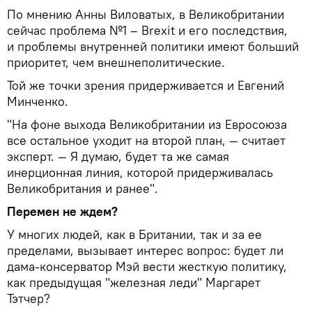
По мнению Анны Виловатых, в Великобритании
сейчас проблема №1 – Brexit и его последствия,
и проблемы внутренней политики имеют больший
приоритет, чем внешнеполитические.
Той же точки зрения придерживается и Евгений
Минченко.
"На фоне выхода Великобритании из Евросоюза
все остальное уходит на второй план, — считает
эксперт. — Я думаю, будет та же самая
инерционная линия, которой придерживалась
Великобритания и ранее".
Перемен не ждем?
У многих людей, как в Британии, так и за ее
пределами, вызывает интерес вопрос: будет ли
дама-консерватор Мэй вести жесткую политику,
как предыдущая "железная леди" Маргарет
Тэтчер?