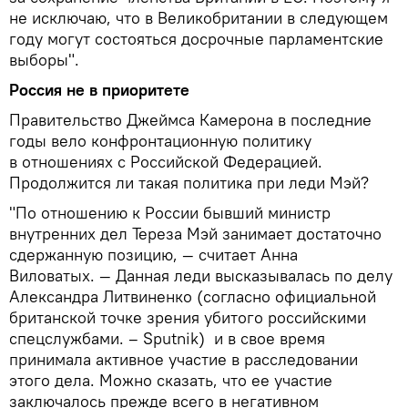
не исключаю, что в Великобритании в следующем
году могут состояться досрочные парламентские
выборы".
Россия не в приоритете
Правительство Джеймса Камерона в последние
годы вело конфронтационную политику
в отношениях с Российской Федерацией.
Продолжится ли такая политика при леди Мэй?
"По отношению к России бывший министр
внутренних дел Тереза Мэй занимает достаточно
сдержанную позицию, — считает Анна
Виловатых. — Данная леди высказывалась по делу
Александра Литвиненко (согласно официальной
британской точке зрения убитого российскими
спецслужбами. – Sputnik) и в свое время
принимала активное участие в расследовании
этого дела. Можно сказать, что ее участие
заключалось прежде всего в негативном