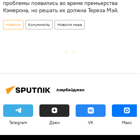
проблемы появились во время премьерства
Кэмерона, но решать их должна Тереза Мэй.
Новости
Колумнисты
Новости мира
Азербайджан
Telegram
Дзен
VK
Макс