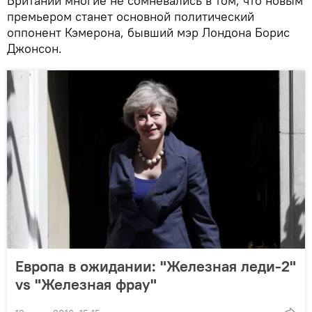
Британии многие не сомневались в том, что новым
премьером станет основной политический
оппонент Кэмерона, бывший мэр Лондона Борис
Джонсон.
Европа в ожидании: "Железная леди-2"
vs "Железная фрау"