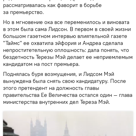
рассматривалась как фаворит в борьбе
за премьерство.
Но в мгновение ока все переменилось и виновата
в этом была сама Лидсон. В первом в своей жизни
большом газетном интервью влиятельной газете
"Таймс" ее охватила эйфория и Андреа сделала
непроститетельную оплошность: дала понять, что
бездетность Терезы Мэй делает ее неприемлемым
кандидатом на пост премьера.
Поднялась буря возмущения, и Лидсом Мэй
вынуждена была снять свою кандидатуру. После
этого претендент на должность главы
правительства Ее Величества остался один — глава
министерства внутренних дел Тереза Мэй.