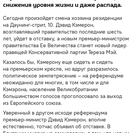
снижения уровня жизни и даже распада.
Сегодня произойдет смена хозяина резиденции
на Даунинг-стрит, 10. Дэвид Кэмерон,
возглавлявший правительство последние шесть
лет, уйдет в отставку, а новым премьер-министром
правительства Ее Величества станет новый лидер
правящей Консервативной партии Тереза Мэй.
Казалось бы, Кэмерону еще сидеть и сидеть
на премьерском кресле, но вдруг разразилось
политическое землетрясение – на референдуме
неожиданно для многих, в том числе и для
Кэмэрона, население Великобритании
большинством голосов проголосовало за выход
из Европейского союза.
Уверенный в другом исходе референдума
премьер-министр Дэвид Кэмерон, вполне
естественно, тотчас объявил об отставке. В