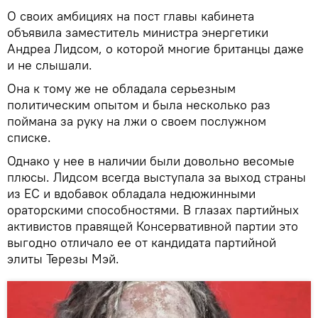
О своих амбициях на пост главы кабинета
объявила заместитель министра энергетики
Андреа Лидсом, о которой многие британцы даже
и не слышали.
Она к тому же не обладала серьезным
политическим опытом и была несколько раз
поймана за руку на лжи о своем послужном
списке.
Однако у нее в наличии были довольно весомые
плюсы. Лидсом всегда выступала за выход страны
из ЕС и вдобавок обладала недюжинными
ораторскими способностями. В глазах партийных
активистов правящей Консервативной партии это
выгодно отличало ее от кандидата партийной
элиты Терезы Мэй.