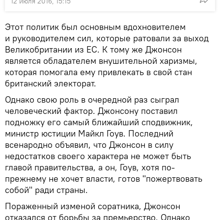
12 июля 2016, 15:15
Этот политик был основным вдохновителем
и руководителем сил, которые ратовали за выход
Великобритании из ЕС. К тому же Джонсон
является обладателем внушительной харизмы,
которая помогала ему привлекать в свой стан
британский электорат.
Однако свою роль в очередной раз сыграл
человеческий фактор. Джонсону поставил
подножку его самый ближайший сподвижник,
министр юстиции Майкл Гоув. Последний
всенародно объявил, что Джонсон в силу
недостатков своего характера не может быть
главой правительства, а он, Гоув, хотя по-
прежнему не хочет власти, готов "пожертвовать
собой" ради страны.
Пораженный изменой соратника, Джонсон
отказался от борьбы за премьерство. Однако