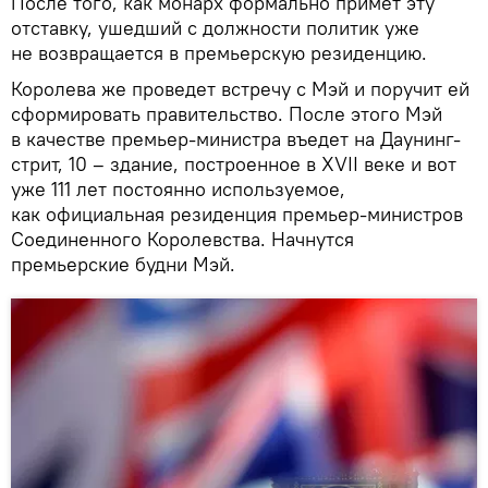
После того, как монарх формально примет эту
отставку, ушедший с должности политик уже
не возвращается в премьерскую резиденцию.
Королева же проведет встречу с Мэй и поручит ей
сформировать правительство. После этого Мэй
в качестве премьер-министра въедет на Даунинг-
стрит, 10 – здание, построенное в XVII веке и вот
уже 111 лет постоянно используемое,
как официальная резиденция премьер-министров
Соединенного Королевства. Начнутся
премьерские будни Мэй.