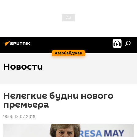
Азербайджан
Новости
Нелегкие будни нового
премьера
18:05 13.07.2016