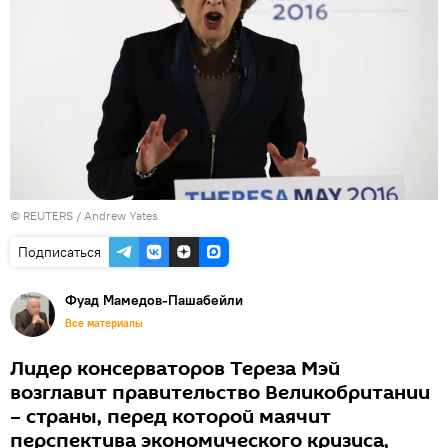
©
REUTERS
/ Andrew Yates
Подписаться
Фуад Мамедов-Пашабейли
Все материалы
Лидер консерваторов Тереза Мэй
возглавит правительство Великобритании
– страны, перед которой маячит
перспектива экономического кризиса,