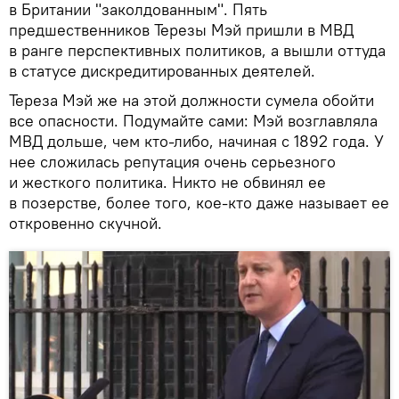
в Британии "заколдованным". Пять
предшественников Терезы Мэй пришли в МВД
в ранге перспективных политиков, а вышли оттуда
в статусе дискредитированных деятелей.
Тереза Мэй же на этой должности сумела обойти
все опасности. Подумайте сами: Мэй возглавляла
МВД дольше, чем кто-либо, начиная с 1892 года. У
нее сложилась репутация очень серьезного
и жесткого политика. Никто не обвинял ее
в позерстве, более того, кое-кто даже называет ее
откровенно скучной.