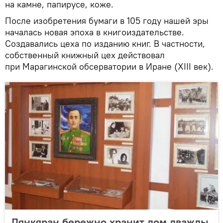
на камне, папирусе, коже.
После изобретения бумаги в 105 году нашей эры
началась новая эпоха в книгоиздательстве.
Создавались цеха по изданию книг. В частности,
собственный книжный цех действовал
при Марагинской обсерватории в Иране (XIII век).
Лянкяран бережно хранит дом дважды