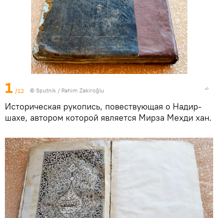
1
/12
© Sputnik / Rahim Zakiroğlu
Историческая рукопись, повествующая о Надир-
шахе, автором которой является Мирза Мехди хан.