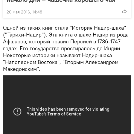
26 мая 2016, 14:48
Одной из таких книг стала "История Надир-шаха"
("Тарихи-Надир"). Эта книга о шахе Надир из рода
Афшаров, который правил Персией в 1736-1747
годах. Его государство простиралось до Индии.
Некоторые историки называют Надир-шаха
"Наполеоном Востока", "Вторым Александром
Македонским".