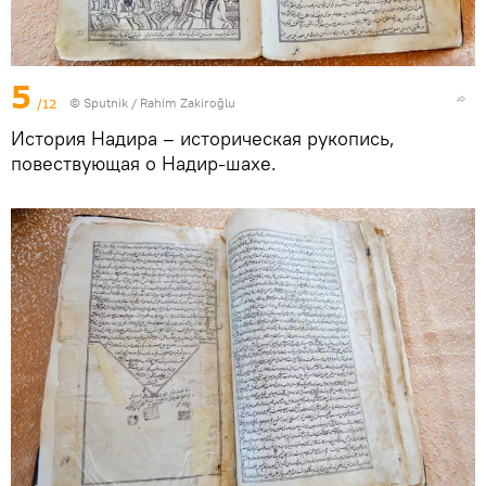
5
/12
© Sputnik / Rahim Zakiroğlu
История Надира – историческая рукопись,
повествующая о Надир-шахе.