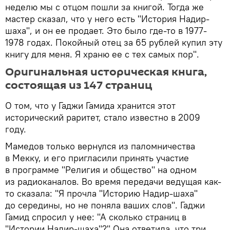
неделю мы с отцом пошли за книгой. Тогда же
мастер сказал, что у него есть "История Надир-
шаха", и он ее продает. Это было где-то в 1977-
1978 годах. Покойный отец за 65 рублей купил эту
книгу для меня. Я храню ее с тех самых пор".
Оригинальная историческая книга,
состоящая из 147 страниц
О том, что у Гаджи Гамида хранится этот
исторический раритет, стало известно в 2009
году.
Мамедов только вернулся из паломничества
в Мекку, и его пригласили принять участие
в программе "Религия и общество" на одном
из радиоканалов. Во время передачи ведущая как-
то сказала: "Я прочла "Историю Надир-шаха"
до середины, но не поняла ваших слов". Гаджи
Гамид спросил у нее: "А сколько страниц в
"Истории Надир-шаха"?" Она ответила, что три.