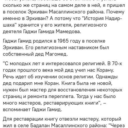
сколько же страниц на самом деле в ней, я пришел
в поселок Эркиван Масаллинского района. Почему
именно в Эркиван? А потому что "История Надир-
шаха" хранится у его жителя, религиозного
деятеля Гаджи Гамида Мамедова.
Гаджи Гамид родился в 1965 году в поселке
Эркиван. Его религиозным наставником был
собственный дед Магомед.
"С молодых лет я интересовался религией. В 70-х
годах прошлого века мой дед учил нас Корану.
Речь идет об изучении основ религии. Однажды
дед подарил мне Коран. Книга была не новой,
нужен был мастер для восстановления некоторых
страниц и ремонта переплета. Тогда у нас было
много мастеров, реставрирующих книги", –
вспоминает Гаджи Гамид.
Для реставрации книгу отвезли мастеру, который
жил в селе Бадалан Масаллинского района: "Через