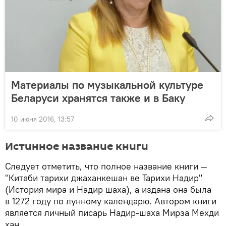
Материалы по музыкальной культуре
Беларуси хранятся также и в Баку
10 июня 2016, 13:57
Истинное название книги
Следует отметить, что полное название книги —
"Китаби тарихи джаханкешан ве Тарихи Надир"
(История мира и Надир шаха), а издана она была
в 1272 году по лунному календарю. Автором книги
является личный писарь Надир-шаха Мирза Мехди
хан.