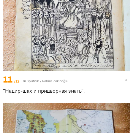
11
/12
© Sputnik / Rahim Zakiroğlu
"Надир-шах и придворная знать".