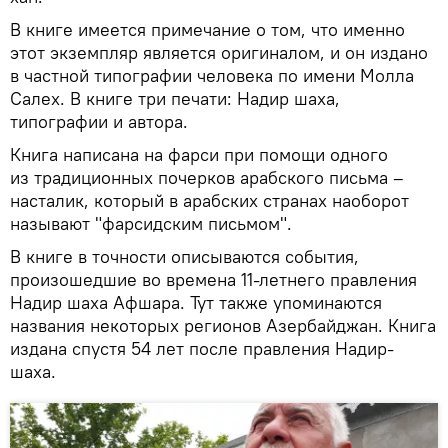
В книге имеется примечание о том, что именно
этот экземпляр является оригиналом, и он издано
в частной типографии человека по имени Молла
Салех. В книге три печати: Надир шаха,
типографии и автора.
Книга написана на фарси при помощи одного
из традиционных почерков арабского письма –
насталик, который в арабских странах наоборот
называют "фарсидским письмом".
В книге в точности описываются события,
произошедшие во времена 11-летнего правления
Надир шаха Афшара. Тут также упоминаются
названия некоторых регионов Азербайджан. Книга
издана спустя 54 лет после правления Надир-
шаха.