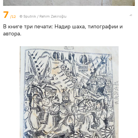
7
/12
© Sputnik / Rahim Zakiroğlu
В книге три печати: Надир шаха, типографии и
автора.