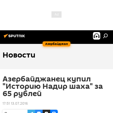
Азербайджан
Новости
Азербайджанец купил
"Историю Надир шаха" за
65 рублей
17:51 13.07.2016