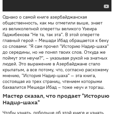
Однако о самой книге азербайджанская
общественность, как мы отметили выше, знает
из великолепной оперетты великого Узеира
Гаджибекова "Не та, так эта". В этой оперетте
главный герой – Мешади Ибад обращается к беку
со словами: "Я сам прочел "Историю Надир-шаха"
до середины, но не понял твоих слов. Откуда же
поймут эти неучи?", – указывая рукой на знатных
людей. Это выражение в Азербайджане стало
крылатым, а все потому, что, согласно расхожему
мнению, "История Надир-шаха" — эта книга,
состоящая из трех страниц, чтением которыми
бахвалится Мешеди Ибад – тоже неуч и торгаш.
Мастер сказал, что продает "Историю
Надир-шаха"
Чтобы узнать, побольше об этой книге и узнать