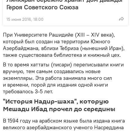
Героя Советского Союза
15 июня 2016, 18:00
При Университете Рашидийе (XIII – XIV века),
который был создан на территории Южного
Азербайджана, вблизи Тебриза (нынешний Иран),
также существовала библиотека и книжный цех.
В то время хаттаты (писари) переписывали книги
вручную, тем самым создавались новые
экземпляры. Эта работа занимала много сил
и времени, порой для издания одной книги
требовалось 3-5 лет.
"История Надир-шаха", которую
Мешади Ибад прочел до середины
В 1594 году на арабском языке была издана книга
великого азербайджанского ученого Насреддина