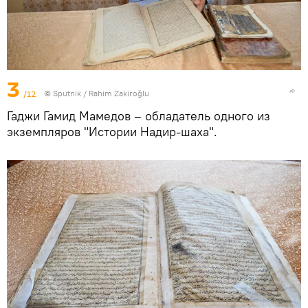
3
/12
© Sputnik / Rahim Zakiroğlu
Гаджи Гамид Мамедов – обладатель одного из
экземпляров "Истории Надир-шаха".