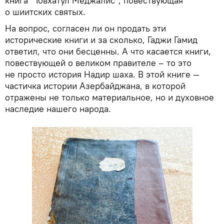
книга "Товхатул Меджалис", повествующая
о шиитских святых.
На вопрос, согласен ли он продать эти
исторические книги и за сколько, Гаджи Гамид
ответил, что они бесценны. А что касается книги,
повествующей о великом правителе – то это
не просто история Надир шаха. В этой книге —
частичка истории Азербайджана, в которой
отражены не только материальное, но и духовное
наследие нашего народа.