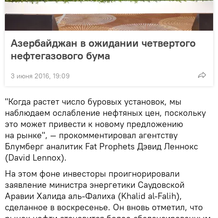
Азербайджан в ожидании четвертого
нефтегазового бума
3 июня 2016, 19:09
"Когда растет число буровых установок, мы
наблюдаем ослабление нефтяных цен, поскольку
это может привести к новому предложению
на рынке", — прокомментировал агентству
Блумберг аналитик Fat Prophets Дэвид Леннокс
(David Lennox).
На этом фоне инвесторы проигнорировали
заявление министра энергетики Саудовской
Аравии Халида аль-Фалиха (Khalid al-Falih),
сделанное в воскресенье. Он вновь отметил, что