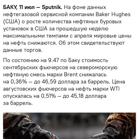
БАКУ, 11 июл — Sputnik.
На фоне данных
нефтегазовой сервисной компании Baker Hughes
(США) о росте количества нефтяных буровых
установок в США за прошедшую неделю
максимальными темпами с апреля мировые цены
на нефть снижаются. Об этом свидетельствуют
данные торгов.
По состоянию на 9.47 по Баку стоимость
сентябрьских фьючерсов на североморскую
нефтяную смесь марки Brent снижалась
на 0,36% — до 46,59 доллара за баррель. Цена
августовских фьючерсов на нефть марки WTI
опускалась на 0,51% — до 45,18 доллара
за баррель.