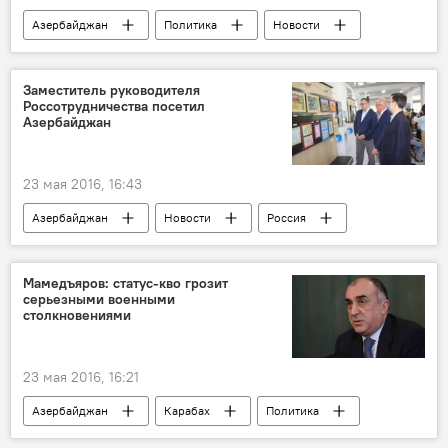
Азербайджан
Политика
Новости
Новости мира
Заместитель руководителя
Россотрудничества посетил
Азербайджан
23 мая 2016, 16:43
Азербайджан
Новости
Россия
ЖИЗНЬ
Мамедъяров: статус-кво грозит
серьезными военными
столкновениями
23 мая 2016, 16:21
Азербайджан
Карабах
Политика
Новости