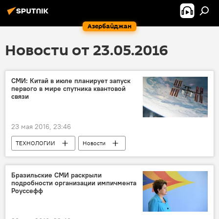
Азербайджан
Новости от 23.05.2016
СМИ: Китай в июле планирует запуск
первого в мире спутника квантовой
связи
23 мая 2016, 23:46
ТЕХНОЛОГИИ
Новости
Новости мира
ЖИЗНЬ
Бразильские СМИ раскрыли
подробности организации импичмента
Роуссефф