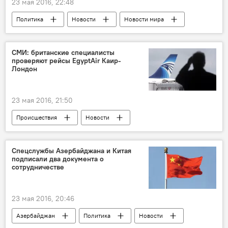
23 мая 2016, 22:48
Политика
Новости
Новости мира
СМИ: британские специалисты
проверяют рейсы EgyptAir Каир-
Лондон
23 мая 2016, 21:50
Происшествия
Новости
Новости мира
ЖИЗНЬ
Спецслужбы Азербайджана и Китая
подписали два документа о
сотрудничестве
23 мая 2016, 20:46
Азербайджан
Политика
Новости