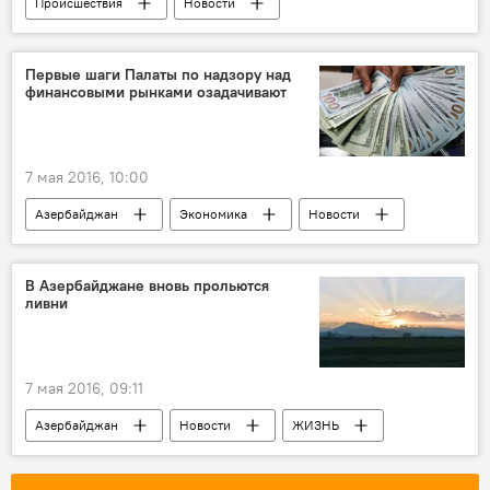
Происшествия
Новости
Новости мира
ЖИЗНЬ
Первые шаги Палаты по надзору над
финансовыми рынками озадачивают
7 мая 2016, 10:00
Азербайджан
Экономика
Новости
В Азербайджане вновь прольются
ливни
7 мая 2016, 09:11
Азербайджан
Новости
ЖИЗНЬ
Абшерон