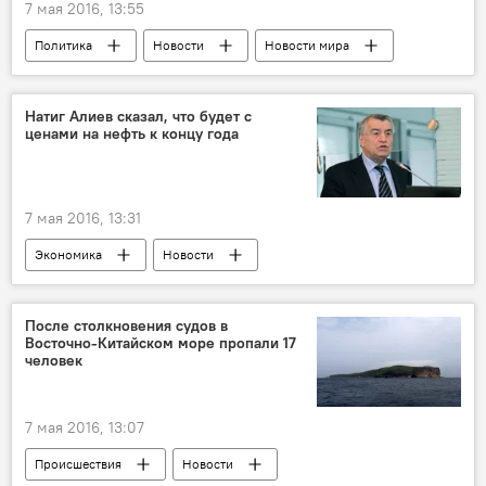
7 мая 2016, 13:55
Политика
Новости
Новости мира
Россия
Натиг Алиев сказал, что будет с
ценами на нефть к концу года
7 мая 2016, 13:31
Экономика
Новости
Новости мира
После столкновения судов в
Восточно-Китайском море пропали 17
человек
7 мая 2016, 13:07
Происшествия
Новости