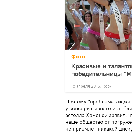
Фото
Красивые и талантл
победительницы "М
15 апреля 2016, 15:57
Поэтому "проблема хиджаб
у консервативного истебл
аятолла Хаменеи заявил, 
наше общество от погруже
не приемлет никакой диску