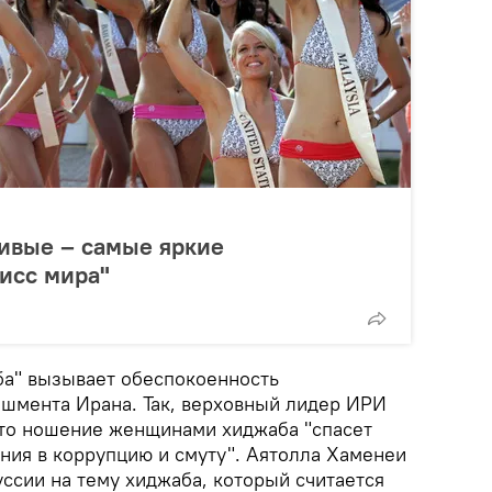
ивые – самые яркие
исс мира"
а" вызывает обеспокоенность
ишмента Ирана. Так, верховный лидер ИРИ
что ношение женщинами хиджаба "спасет
ния в коррупцию и смуту". Аятолла Хаменеи
ссии на тему хиджаба, который считается