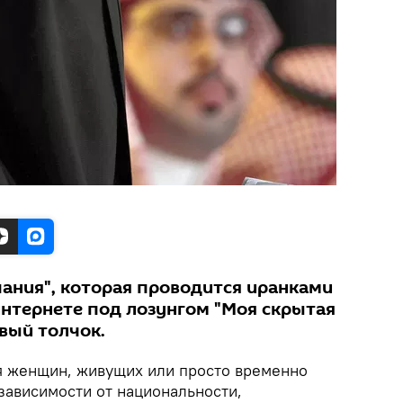
ания", которая проводится иранками
интернете под лозунгом "Моя скрытая
вый толчок.
 женщин, живущих или просто временно
зависимости от национальности,