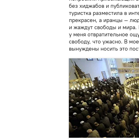
без хиджабов и публиковат
туристка разместила в ин
прекрасен, а иранцы — лю
и жаждут свободы и мира.
у меня отвратительное ощ
свободу, что ужасно. В мо
вынуждены носить это пост