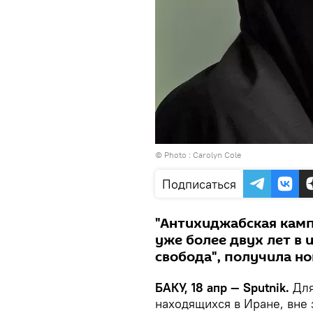
© Photo :
Carolyn Cole
Подписаться
"Антихиджабская камп
уже более двух лет в 
свобода", получила но
БАКУ, 18 апр — Sputnik.
Для
находящихся в Иране, вне 