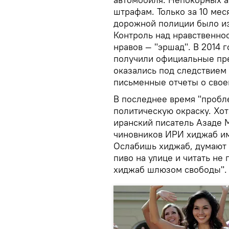
штрафам. Только за 10 мес
дорожной полиции было из
Контроль над нравственно
нравов — "эршад". В 2014 
получили официальные пре
оказались под следствием
письменные отчеты о свое
В последнее время "пробл
политическую окраску. Хот
иранский писатель Азаде 
чиновников ИРИ хиджаб и
Ослабишь хиджаб, думают о
пиво на улице и читать н
хиджаб шлюзом свободы".