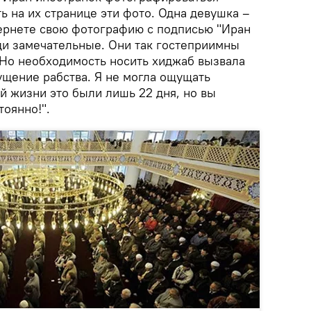
ь на их странице эти фото. Одна девушка –
тернете свою фотографию с подписью "Иран
ди замечательные. Они так гостеприимны
 Но необходимость носить хиджаб вызвала
ущение рабства. Я не могла ощущать
ей жизни это были лишь 22 дня, но вы
оянно!".