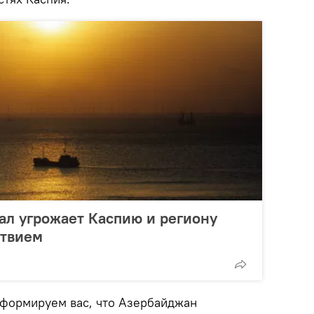
ал угрожает Каспию и региону
ствием
формируем вас, что Азербайджан