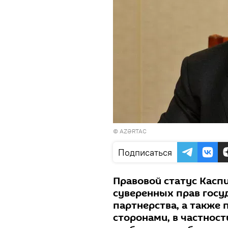
©
AZƏRTAC
Подписаться
Правовой статус Касп
суверенных прав госу
партнерства, а также
сторонами, в частност