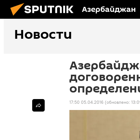
Азербайджан
Новости
Азербайдж
договорен
определен
17:50 05.04.2016
(обновлено:
13:0