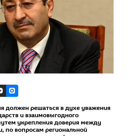
ия должен решаться в духе уважения
дарств и взаимовыгодного
 путем укрепления доверия между
и, по вопросам региональной