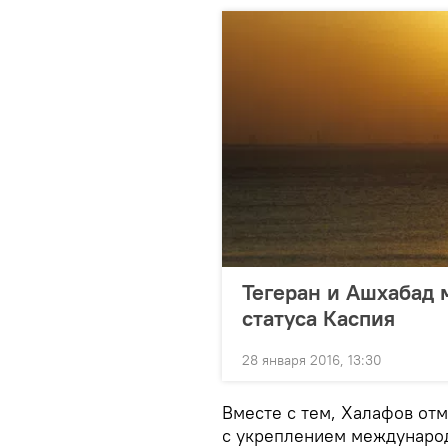
Тегеран и Ашхабад м
статуса Каспия
28 января 2016, 13:30
Вместе с тем, Халафов отм
с укреплением междунаро