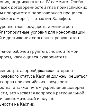
ения, подписанные на IV саммите. Особо
 всех договоренностей глав прикаспийских
ым приоритетом переговорного процесса
ийского моря", – отметил Халафов.
 уровне глав государств и министров
благоприятные условия для консолидации
й и достижения серьезных результатов
льной рабочей группы основной темой
просы, касающиеся суверенитета
министра, азербайджанская сторона
правового статуса Каспия должны решаться
ых прав прикаспийских государств
рства, а также путем укрепления доверия
сти, это касается вопросов региональной
и, экономической и научно-
ьности на Каспии.