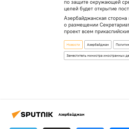
по защите окружающей сре
целей будет открытие пос
Азербайджанская сторона 
о размещении Секретариат
проект всем прикаспийски
Новости
Азербайджан
Полити
Заместитель министра иностранных д
Азербайджан