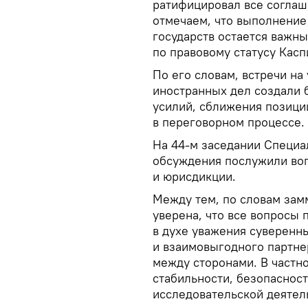
ратифицировал все соглаш
отмечаем, что выполнение
государств остается важн
по правовому статусу Касп
По его словам, встречи на
иностранных дел создали 
усилий, сближения позици
в переговорном процессе.
На 44-м заседании Специа
обсуждения послужили во
и юрисдикции.
Между тем, по словам зам
уверена, что все вопросы 
в духе уважения суверенн
и взаимовыгодного партне
между сторонами. В частно
стабильности, безопасност
исследовательской деятел