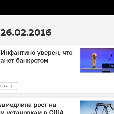
26.02.2016
Инфантино уверен, что
танет банкротом
ИЗНЬ
замедлила рост на
ым установкам в США