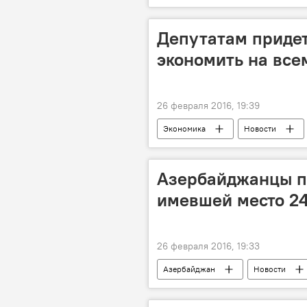
Управление полиции Сураханского р
Депутатам придет
экономить на все
26 февраля 2016, 19:39
Экономика
Новости
Расходы
Командировочные
Азербайджанцы по
имевшей место 24
26 февраля 2016, 19:33
Азербайджан
Новости
ЖИЗНЬ
Баку
Ход