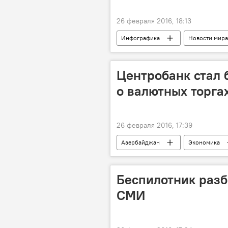
26 февраля 2016, 18:13
Инфографика
Новости мира
Центробанк стал 
о валютных торга
26 февраля 2016, 17:39
Азербайджан
Экономика
Валютный аукцион
Доллар
Беспилотник разб
СМИ