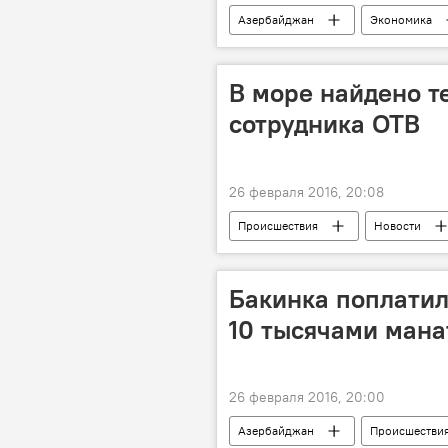
Азербайджан
Экономика
Исламский банкинг
Мушара
В море найдено т
сотрудника ОТВ
26 февраля 2016, 20:08
Происшествия
Новости
Найдено тело
Бакинка поплатил
10 тысячами мана
26 февраля 2016, 20:00
Азербайджан
Происшестви