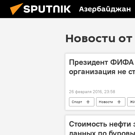
Азербайджан
Новости от 
Президент ФИФА 
организация не с
26 февраля 2016, 23:58
Спорт
Новости
Ж
Стоимость нефти 
данных по буров