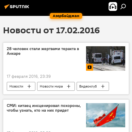
Азербайджан
Новости от 17.02.2016
28 человек стали жертвами теракта в
Анкаре
17 февраля 2016, 23:39
Новости
Новости мира
Видеоклуб
МУЛЬТИМЕДИА
СМИ: китаец инсценировал похороны,
чтобы узнать, кто на них придет