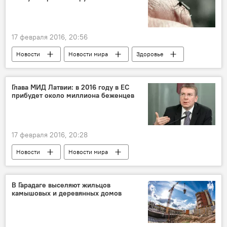
17 февраля 2016, 20:56
Новости
Новости мира
Здоровье
ЖИЗНЬ
Галина Кожевникова
Зика
Комар
Генная модификация
Глава МИД Латвии: в 2016 году в ЕС
прибудет около миллиона беженцев
17 февраля 2016, 20:28
Новости
Новости мира
В Гарадаге выселяют жильцов
камышовых и деревянных домов