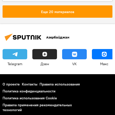
Абшерон
Министерство экологии и природных ресурсов АР
Еще 20 материалов
Похолодание
Ветер
Снег
Мокрый снег
Азербайджан
Telegram
Дзен
VK
Макс
О проекте
Контакты
Правила использования
Политика конфиденциальности
Политика использования Cookie
Правила применения рекомендательных
технологий