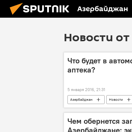
Азербайджан
Новости от 
Что будет в автом
аптека?
5 января 2016, 21:31
Азербайджан
Новости
Государственная дорожная полиция 
Чем обернется за
Азербайджане: эк