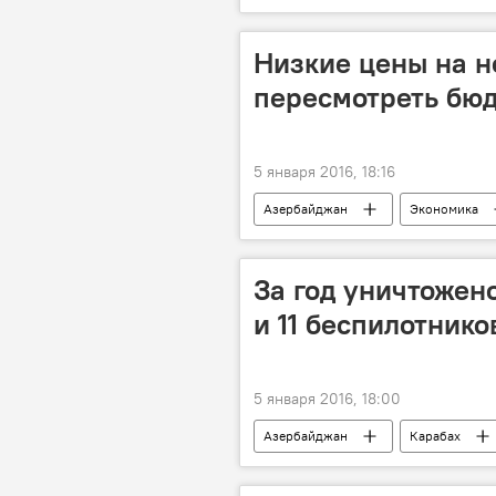
Низкие цены на н
пересмотреть бю
5 января 2016, 18:16
Азербайджан
Экономика
Влияние нефтяных цен на Азербайдж
За год уничтожен
и 11 беспилотнико
5 января 2016, 18:00
Азербайджан
Карабах
Нарушение режима прекращения огн