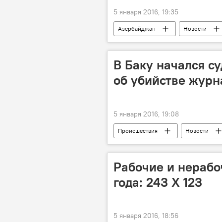
5 января 2016, 19:35
Азербайджан
Новости
В Баку начался с
об убийстве журн
5 января 2016, 19:08
Происшествия
Новости
Рабочие и нерабо
года: 243 Х 123
5 января 2016, 18:56