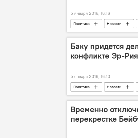
5 января 2016, 16:16
Политика
Новости
Казнь проповедника
Баку придется де
конфликте Эр-Рия
5 января 2016, 16:10
Политика
Новости
Саудовская Аравия
Алексан
Временно отключ
перекрестке Бейб