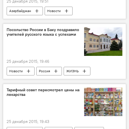
25 декабря 2015, 19:51
Азербайджан
Новости
Посольство России в Баку поздравило
учителей русского языка с успехами
25 декабря 2015, 19:46
Новости
Россия
ЖИЗНЬ
Баку
Владимир Дорохин
Бакинский славянский университет
Тарифный совет пересмотрел цены на
лекарства
Посольство России в Азербайджане
Учителя
25 декабря 2015, 19:43