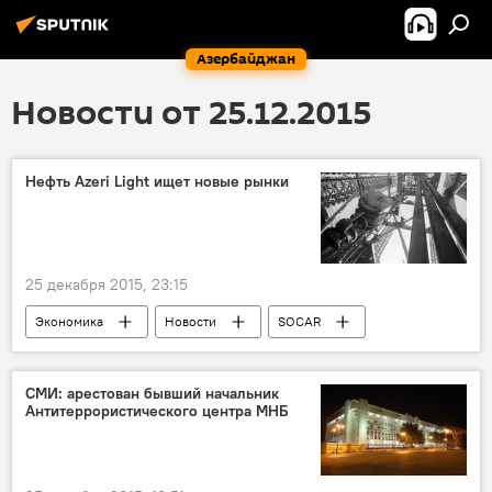
Азербайджан
Новости от 25.12.2015
Нефть Azeri Light ищет новые рынки
25 декабря 2015, 23:15
Экономика
Новости
SOCAR
AzeriLight
СМИ: арестован бывший начальник
Антитеррористического центра МНБ