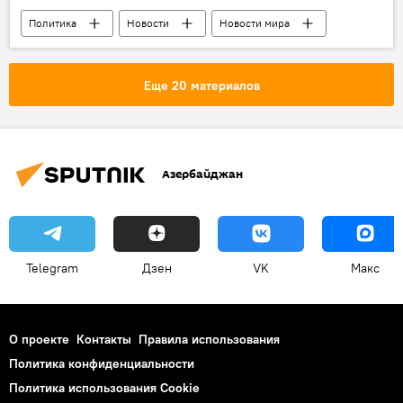
Политика
Новости
Новости мира
Грузия
Георгий Квирикашвили
Премьер-министр
Еще 20 материалов
Азербайджан
Telegram
Дзен
VK
Макс
О проекте
Контакты
Правила использования
Политика конфиденциальности
Политика использования Cookie