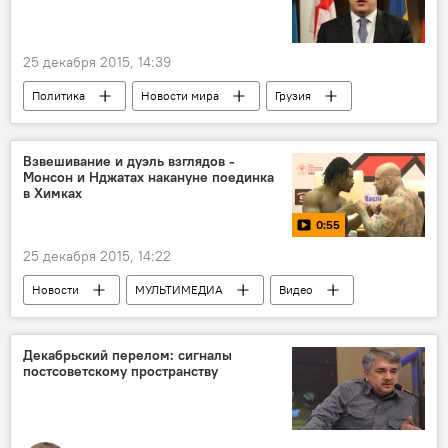
Азербайджан
25 декабря 2015, 14:39
Политика
Новости мира
Грузия
Премьер-министр
Взвешивание и дуэль взглядов -
Монсон и Нджатах накануне поединка
в Химках
0:55
25 декабря 2015, 14:22
Новости
МУЛЬТИМЕДИА
Видео
Декабрьский перелом: сигналы
постсоветскому пространству