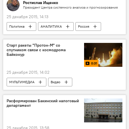
Ростислав Ищенко
Президент Центра системного анализа и прогнозирования
25 декабря 2015, 14:13
Политика
АНАЛИТИКА
Россия
Колумнисты
Старт ракеты "Протон-М" со
спутником связи с космодрома
Байконур
0:31
25 декабря 2015, 14:02
МУЛЬТИМЕДИА
Видео
Расформирован Бакинский налоговый
департамент
25 декабря 2015, 13:58