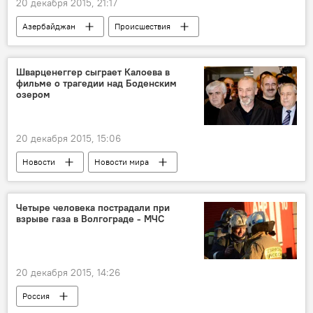
20 декабря 2015, 21:17
Азербайджан
Происшествия
Новости
ЖИЗНЬ
Шварценеггер сыграет Калоева в
фильме о трагедии над Боденским
озером
20 декабря 2015, 15:06
Новости
Новости мира
Четыре человека пострадали при
взрыве газа в Волгограде - МЧС
20 декабря 2015, 14:26
Россия