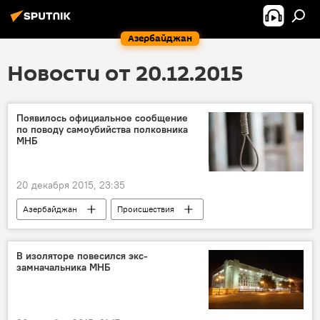
Азербайджан
Новости от 20.12.2015
Появилось официальное сообщение
по поводу самоубийства полковника
МНБ
20 декабря 2015, 23:35
Азербайджан
Происшествия
Новости
ЖИЗНЬ
В изоляторе повесился экс-
замначальника МНБ