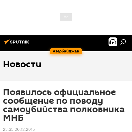
Азербайджан
Новости
Появилось официальное
сообщение по поводу
самоубийства полковника
МНБ
23:35 20.12.2015