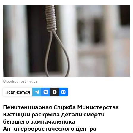
©
podrobnosti.mk.ua
Подписаться
Пенитенциарная Служба Министерства
Юстиции раскрыла детали смерти
бывшего замначальника
Антитеррористического центра