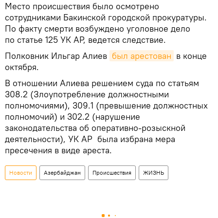
Место происшествия было осмотрено
сотрудниками Бакинской городской прокуратуры.
По факту смерти возбуждено уголовное дело
по статье 125 УК АР, ведется следствие.
Полковник Ильгар Алиев
был арестован
в конце
октября.
В отношении Алиева решением суда по статьям
308.2 (Злоупотребление должностными
полномочиями), 309.1 (превышение должностных
полномочий) и 302.2 (нарушение
законодательства об оперативно-розыскной
деятельности), УК АР была избрана мера
пресечения в виде ареста.
Новости
Азербайджан
Происшествия
ЖИЗНЬ