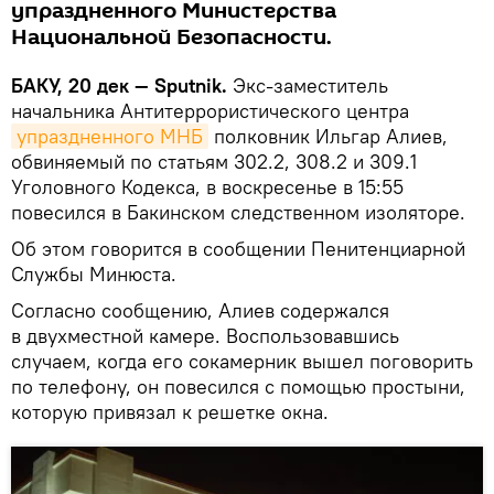
упраздненного Министерства
Национальной Безопасности.
БАКУ, 20 дек — Sputnik.
Экс-заместитель
начальника Антитеррористического центра
упраздненного МНБ
полковник Ильгар Алиев,
обвиняемый по статьям 302.2, 308.2 и 309.1
Уголовного Кодекса, в воскресенье в 15:55
повесился в Бакинском следственном изоляторе.
Об этом говорится в сообщении Пенитенциарной
Службы Минюста.
Согласно сообщению, Алиев содержался
в двухместной камере. Воспользовавшись
случаем, когда его сокамерник вышел поговорить
по телефону, он повесился с помощью простыни,
которую привязал к решетке окна.