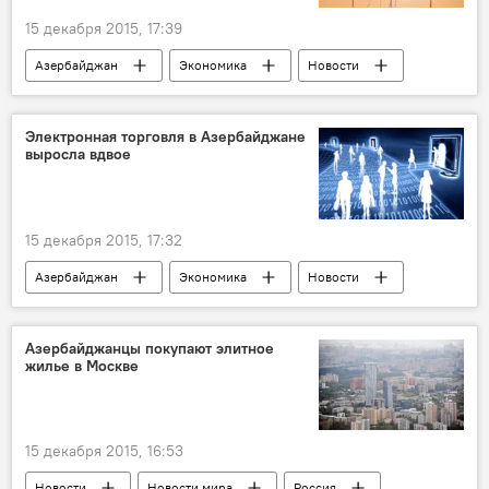
15 декабря 2015, 17:39
Азербайджан
Экономика
Новости
Ильхам Алиев
Первый заместитель министра по налогам АР Натиг Амиров
Электронная торговля в Азербайджане
выросла вдвое
15 декабря 2015, 17:32
Азербайджан
Экономика
Новости
Азербайджанцы покупают элитное
жилье в Москве
15 декабря 2015, 16:53
Новости
Новости мира
Россия