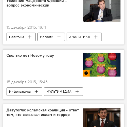
Усиление Нацфронта Франции –
вопрос экономический
15 декабря 2015, 16:11
Политика
Новости
АНАЛИТИКА
Новости мира
Сколько лет Новому году
15 декабря 2015, 15:45
Инфографика
МУЛЬТИМЕДИА
Давутоглу: исламская коалиция - ответ
тем, кто связывал ислам и террор