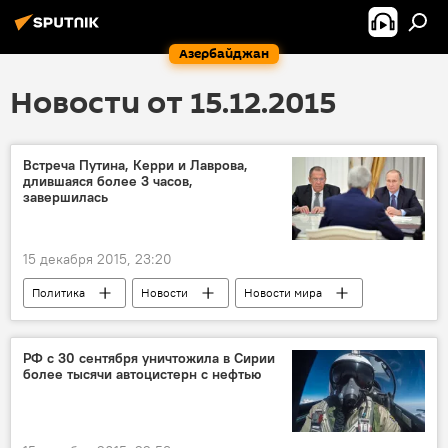
Азербайджан
Новости от 15.12.2015
Встреча Путина, Керри и Лаврова,
длившаяся более 3 часов,
завершилась
15 декабря 2015, 23:20
Политика
Новости
Новости мира
Россия
РФ с 30 сентября уничтожила в Сирии
более тысячи автоцистерн с нефтью