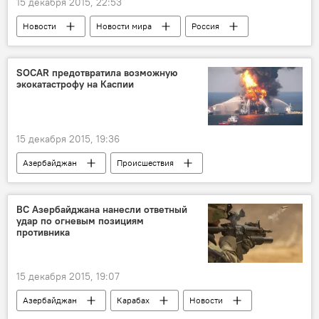
15 декабря 2015, 22:53
Новости
Новости мира
Россия
SOCAR предотвратила возможную
экокатастрофу на Каспии
15 декабря 2015, 19:36
Азербайджан
Происшествия
Новости
ЖИЗНЬ
ВС Азербайджана нанесли ответный
удар по огневым позициям
противника
15 декабря 2015, 19:07
Азербайджан
Карабах
Новости