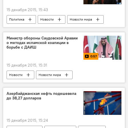
15 декабря 2015, 15:43
Политика
Новости
Новости мира
Министр обороны Саудовской Аравии
о методах исламской коалиции в
борьбе с ДАИШ
0:57
15 декабря 2015, 15:31
Новости
Новости мира
МУЛЬТИМЕДИА
Видео
Азербайджанская нефть подешевела
до 38,27 долларов
15 декабря 2015, 15:24