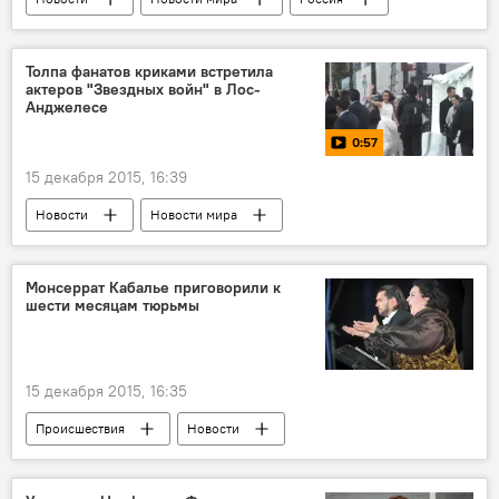
ЖИЗНЬ
Толпа фанатов криками встретила
актеров "Звездных войн" в Лос-
Анджелесе
0:57
15 декабря 2015, 16:39
Новости
Новости мира
МУЛЬТИМЕДИА
Видео
Монсеррат Кабалье приговорили к
шести месяцам тюрьмы
15 декабря 2015, 16:35
Происшествия
Новости
Новости мира
Культура
ЖИЗНЬ