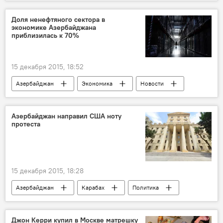
Доля ненефтяного сектора в
экономике Азербайджана
приблизилась к 70%
15 декабря 2015, 18:52
Азербайджан
Экономика
Новости
Азербайджан направил США ноту
протеста
15 декабря 2015, 18:28
Азербайджан
Карабах
Политика
Новости
Джон Керри купил в Москве матрешку