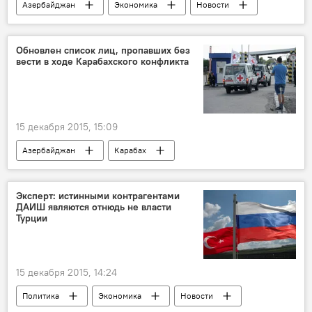
Азербайджан
Экономика
Новости
Обновлен список лиц, пропавших без
вести в ходе Карабахского конфликта
15 декабря 2015, 15:09
Азербайджан
Карабах
Происшествия
Политика
Новости
ЖИЗНЬ
Эксперт: истинными контрагентами
ДАИШ являются отнюдь не власти
Турции
15 декабря 2015, 14:24
Политика
Экономика
Новости