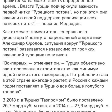
правительства может занять определенное
время… Власти Турции подчеркнули важность
первой нитки "Турецкого потока", но при этом они
заявили о своей поддержке реализации всех
четырех ниток", — пояснил Медведев.
Как отмечает заместитель генерального
директора Института национальной энергетики
Александр Фролов, ситуация вокруг "Турецкого
потока" развивается независимо от громких
заявлений турецких политиков.
"Во-первых, — отмечает он, — Турция объективно
заинтересована в строительстве как минимум
одной нитки этого газопровода. Потребление газа
в этой стране ежегодно растет, и Россия с каждым
годом поставляет в Турцию все больше голубого
топлива".
В 2013 г. в Турцию "Газпромом" было поставлено
26,7 млрд куб. м газа, а в 2014 г. – 27,3 млрд куб. м
газа. Это делает Турцию вторым по величине