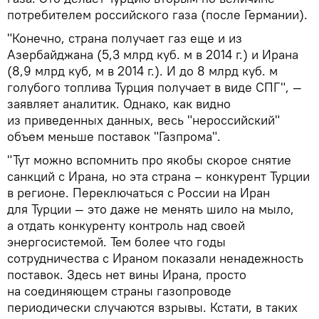
потребителем российского газа (после Германии).
"Конечно, страна получает газ еще и из
Азербайджана (5,3 млрд куб. м в 2014 г.) и Ирана
(8,9 млрд куб, м в 2014 г.). И до 8 млрд куб. м
голубого топлива Турция получает в виде СПГ", —
заявляет аналитик. Однако, как видно
из приведенных данных, весь "нероссийский"
объем меньше поставок "Газпрома".
"Тут можно вспомнить про якобы скорое снятие
санкций с Ирана, но эта страна – конкурент Турции
в регионе. Переключаться с России на Иран
для Турции — это даже не менять шило на мыло,
а отдать конкуренту контроль над своей
энергосистемой. Тем более что годы
сотрудничества с Ираном показали ненадежность
поставок. Здесь нет вины Ирана, просто
на соединяющем страны газопроводе
периодически случаются взрывы. Кстати, в таких