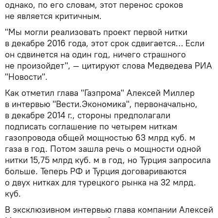
однако, по его словам, этот перенос сроков
не является критичным.
"Мы могли реализовать проект первой нитки
в декабре 2016 года, этот срок сдвигается… Если
он сдвинется на один год, ничего страшного
не произойдет", — цитируют слова Медведева РИА
"Новости".
Как отметил глава "Газпрома" Алексей Миллер
в интервью "Вести.Экономика", первоначально,
в декабре 2014 г., стороны предполагали
подписать соглашение по четырем ниткам
газопровода общей мощностью 63 млрд куб. м
газа в год. Потом зашла речь о мощности одной
нитки 15,75 млрд куб. м в год, но Турция запросила
больше. Теперь РФ и Турция договариваются
о двух нитках для турецкого рынка на 32 млрд.
куб.
В эксклюзивном интервью глава компании Алексей