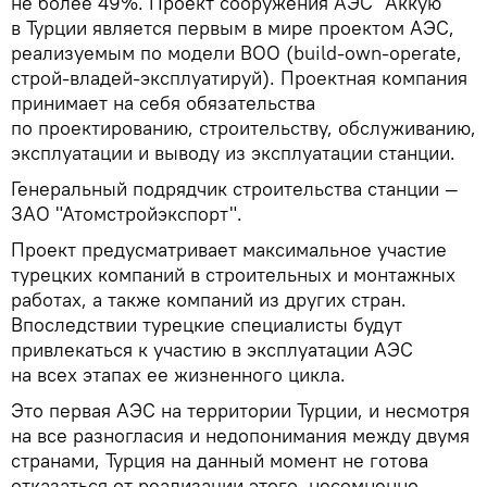
не более 49%. Проект сооружения АЭС "Аккую"
в Турции является первым в мире проектом АЭС,
реализуемым по модели BOO (build-own-operate,
строй-владей-эксплуатируй). Проектная компания
принимает на себя обязательства
по проектированию, строительству, обслуживанию,
эксплуатации и выводу из эксплуатации станции.
Генеральный подрядчик строительства станции —
ЗАО "Атомстройэкспорт".
Проект предусматривает максимальное участие
турецких компаний в строительных и монтажных
работах, а также компаний из других стран.
Впоследствии турецкие специалисты будут
привлекаться к участию в эксплуатации АЭС
на всех этапах ее жизненного цикла.
Это первая АЭС на территории Турции, и несмотря
на все разногласия и недопонимания между двумя
странами, Турция на данный момент не готова
отказаться от реализации этого, несомненно,