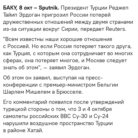
БАКУ, 8 окт – Sputnik.
Президент Турции Реджеп
Тайип Эрдоган пригрозил России потерей
дружественных отношений между двумя странами
из-за ситуации вокруг Сирии, передает Reuters.
"Всем известны наши хорошие отношения
с Россией. Но если Россия потеряет такого друга,
как Турция, с которым она сотрудничает во многих
сферах, она потеряет многое, и Москве следует
знать об этом", — заявил Эрдоган.
Об этом он заявил, выступая на пресс-
конференции с премьер-министром Бельгии
Шарлем Мишелем в Брюсселе.
Его комментарий появился после утверждений
турецкой стороны о том, что 3 и 4 октября
самолеты российских ВВС Су-30 и Су-24
нарушили воздушное пространство Турции
в районе Хатай.