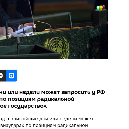
ни или недели может запросить у РФ
по позициям радикальной
ое государство».
дад в ближайшие дни или недели может
авиаударах по позициям радикальной