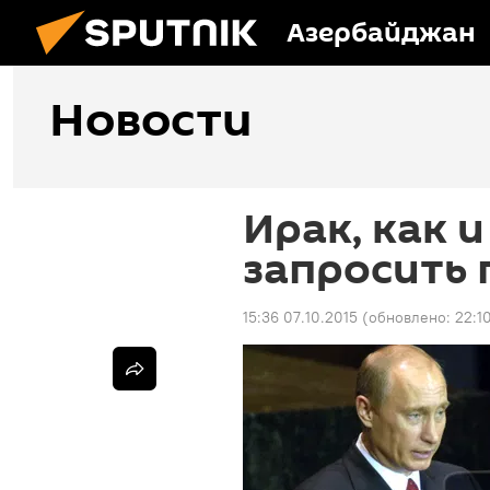
Азербайджан
Новости
Ирак, как и
запросить
15:36 07.10.2015
(обновлено:
22:1