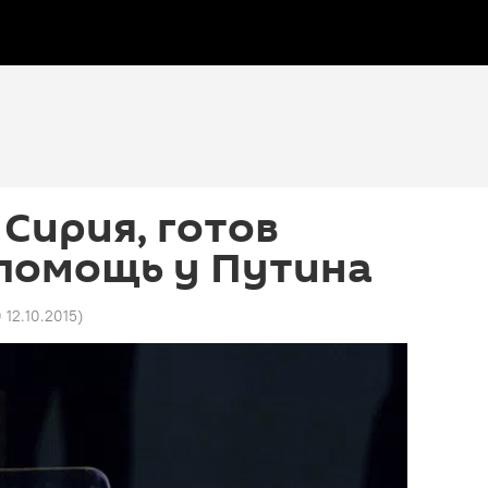
 Сирия, готов
 помощь у Путина
0 12.10.2015
)