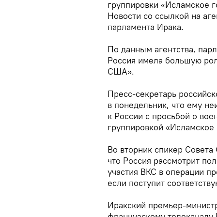
группировки «Исламское г
Новости со ссылкой на аге
парламента Ирака.
По данным агентства, парл
Россия имела большую рол
США».
Пресс-секретарь российск
в понедельник, что ему н
к России с просьбой о вое
группировкой «Исламское 
Во вторник спикер Совета
что Россия рассмотрит по
участия ВКС в операции пр
если поступит соответств
Иракский премьер-министр
французскому телеканалу F