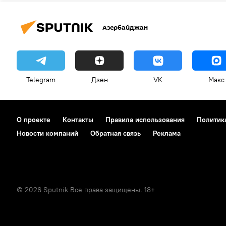
Азербайджан
Telegram
Дзен
VK
Макс
О проекте
Контакты
Правила использования
Политик
Новости компаний
Обратная связь
Реклама
© 2026 Sputnik Все права защищены. 18+