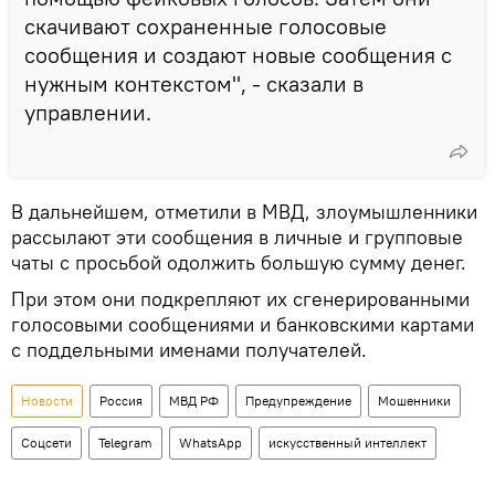
скачивают сохраненные голосовые
сообщения и создают новые сообщения с
нужным контекстом", - сказали в
управлении.
В дальнейшем, отметили в МВД, злоумышленники
рассылают эти сообщения в личные и групповые
чаты с просьбой одолжить большую сумму денег.
При этом они подкрепляют их сгенерированными
голосовыми сообщениями и банковскими картами
с поддельными именами получателей.
Новости
Россия
МВД РФ
Предупреждение
Мошенники
Соцсети
Telegram
WhatsApp
искусственный интеллект