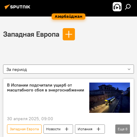
Азербайджан
Западная Европа
За период
В Испании подсчитали ущерб от
масштабного сбоя в энергоснабжении
30 апреля 2025, 09:00
Западная Европа
Новости
Испания
Еще
8