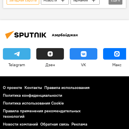
Западная Европа
Новости
Германия
Еще
6
Артефакты
археологические находки
проклятие
Открытие
Общество
тайна
Азербайджан
Telegram
Дзен
VK
Макс
О проекте
Контакты
Правила использования
Политика конфиденциальности
Политика использования Cookie
Правила применения рекомендательных
технологий
Новости компаний
Обратная связь
Реклама