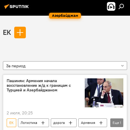
Азербайджан
ЕК
За период
Пашинян: Армения начала
восстановление ж/д к границам с
Турцией и Азербайджаном
2 июля, 20:25
ЕК
Логистика
дорога
Армения
Еще
1