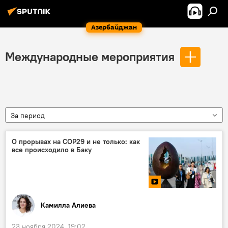
Азербайджан
Международные мероприятия
За период
О прорывах на СОР29 и не только: как
все происходило в Баку
Камилла Алиева
23 ноября 2024, 19:02