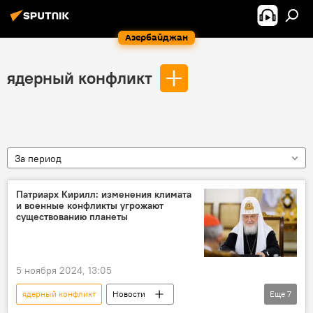
Азербайджан
ядерный конфликт
За период
Патриарх Кирилл: изменения климата
и военные конфликты угрожают
существованию планеты
5 ноября 2024, 13:05
ядерный конфликт
Новости
Еще
7