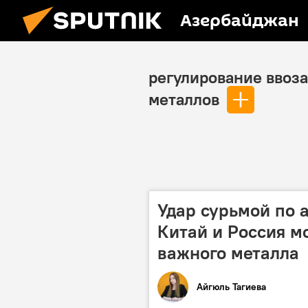
Азербайджан
регулирование ввоза
металлов
Удар сурьмой по 
Китай и Россия м
важного металла
Айгюль Тагиева