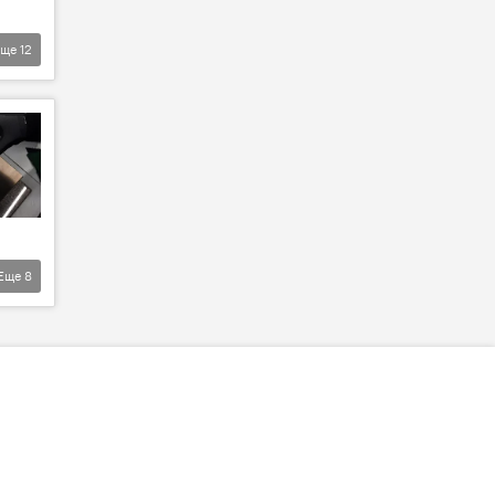
Еще
12
Еще
8