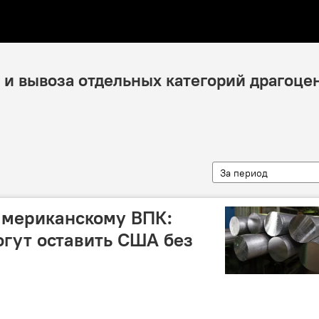
 и вывоза отдельных категорий драгоце
За период
американскому ВПК:
огут оставить США без