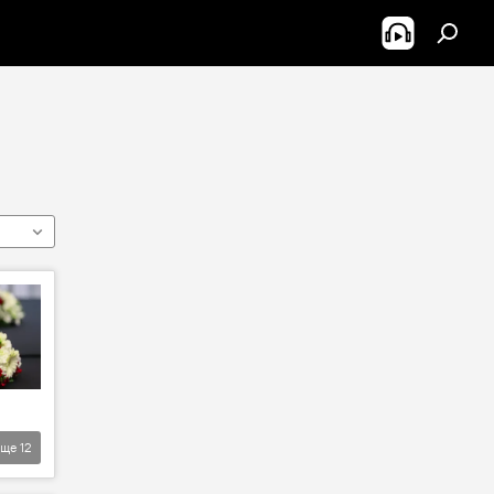
Еще
12