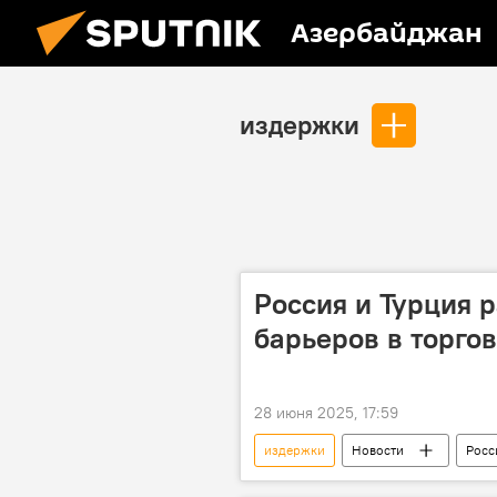
Азербайджан
издержки
Россия и Турция 
барьеров в торго
28 июня 2025, 17:59
издержки
Новости
Росс
Межправкомиссия
Сотрудн