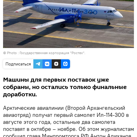
© Photo : Государственная корпорация "Ростех".
Подписаться
Машины для первых поставок уже
собраны, но остались только финальные
доработки.
Арктические авиалинии (Второй Архангельский
авиаотряд) получат первый самолет Ил-114-300 в
августе этого года, остальные два самолета
поставят в октябре – ноябре. Об этом журналистам
сообщил глава Минпромторга РФ Антон Алиханов.