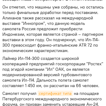
Он отметил, что машины уже собраны, но остались
только финальные доработки перед поставками.
Алиханов также рассказал на международной
выставке "Иннопром", что данную модель
самолета Россия предложит приобрести
Индонезии, которая является страной – партнером
выставки в этом году. Он подчеркнул, что Ил-114-
300 превосходит франко-итальянские ATR 72 по
экономическим характеристикам.
Лайнер Ил-114-300 создается широкой
кооперацией предприятий госкорпорации "Ростех"
под эгидой компании "Ил" ОАК, он является
модернизированной версией турбовинтового
самолета Ил-114. Дальность полета самолет
составляет 1 450 км, он рассчитан на 66 человек.
Самолет получил
сертификат типа
на площадке
Петербургского международного экономического
форума, он призван заменить устаревшие Ан-24.