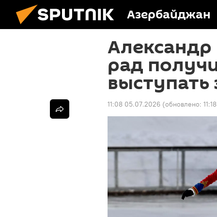
Азербайджан
Александр
рад получи
выступать 
11:08 05.07.2026
(обновлено:
11:1