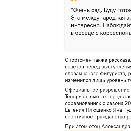
"Очень рад. Буду гото
Это международная ар
интересно. Наблюдайт
в беседе с корреспон
Спортсмен также рассказал
советов перед выступлени
словам юного фигуриста, 
изменился лишь уровень т
Официальное разрешение
Теперь он сможет предста
соревнованиях с сезона 2
Евгения Плющенко Яна Ру
спортивное гражданство р
При этом отец Александра 