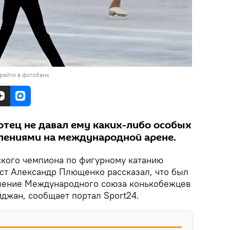
рейти в фотобанк
отец не давал ему каких-либо особых
лениями на международной арене.
кого чемпиона по фигурному катанию
т Александр Плющенко рассказал, что был
ешение Международного союза конькобежцев
йджан, сообщает портал Sport24.