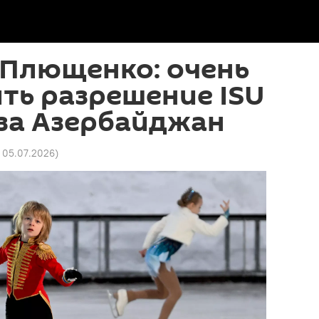
 Плющенко: очень
ть разрешение ISU
за Азербайджан
8 05.07.2026
)