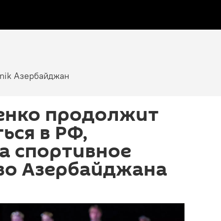
tnik Азербайджан
нко продолжит
ься в РФ,
а спортивное
во Азербайджана