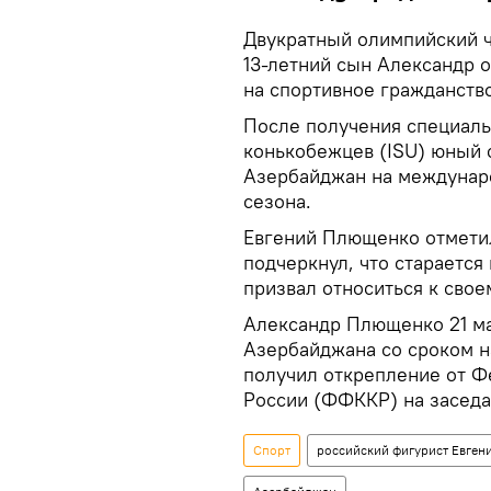
Двукратный олимпийский ч
13-летний сын Александр о
на спортивное гражданств
После получения специаль
конькобежцев (ISU) юный 
Азербайджан на междунар
сезона.
Евгений Плющенко отметил,
подчеркнул, что старается
призвал относиться к свое
Александр Плющенко 21 м
Азербайджана со сроком н
получил открепление от Ф
России (ФФККР) на заседа
Спорт
российский фигурист Евге