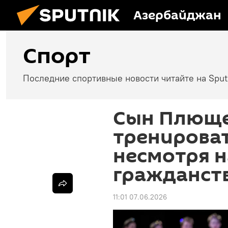
Азербайджан
Спорт
Последние спортивные новости читайте на Spu
Сын Плюще
тренироват
несмотря н
гражданст
11:01 07.06.2026