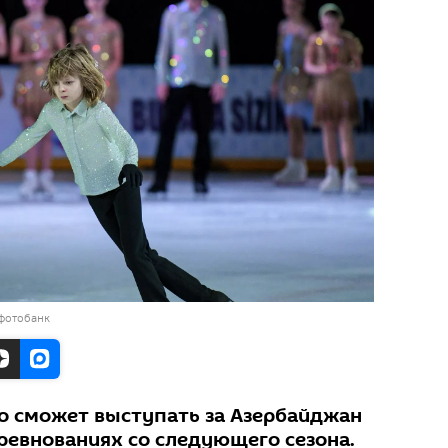
 фотобанк
о сможет выступать за Азербайджан
евнованиях со следующего сезона.