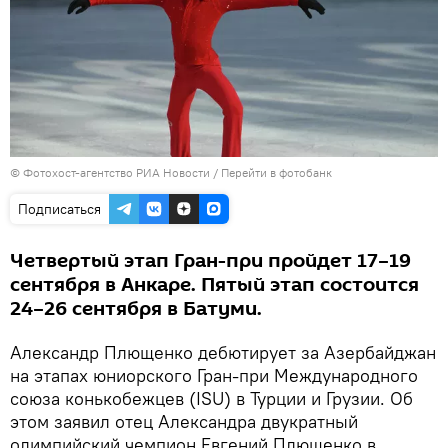
© Фотохост-агентство РИА Новости
/
Перейти в фотобанк
Подписаться
Четвертый этап Гран-при пройдет 17–19
сентября в Анкаре. Пятый этап состоится
24–26 сентября в Батуми.
Александр Плющенко дебютирует за Азербайджан
на этапах юниорского Гран-при Международного
союза конькобежцев (ISU) в Турции и Грузии. Об
этом заявил отец Александра двукратный
олимпийский чемпион Евгений Плющенко в