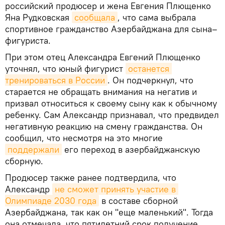
российский продюсер и жена Евгения Плющенко
Яна Рудковская
сообщала
, что сама выбрала
спортивное гражданство Азербайджана для сына–
фигуриста.
При этом отец Александра Евгений Плющенко
уточнял, что юный фигурист
останется 
тренироваться в России
. Он подчеркнул, что
старается не обращать внимания на негатив и
призвал относиться к своему сыну как к обычному
ребенку. Сам Александр признавал, что предвидел
негативную реакцию на смену гражданства. Он
сообщил, что несмотря на это многие
поддержали
его переход в азербайджанскую
сборную.
Продюсер также ранее подтвердила, что
Александр
не сможет принять участие в 
Олимпиаде 2030 года
в составе сборной
Азербайджана, так как он "еще маленький". Тогда
она отмечала, что пятилетний срок получение