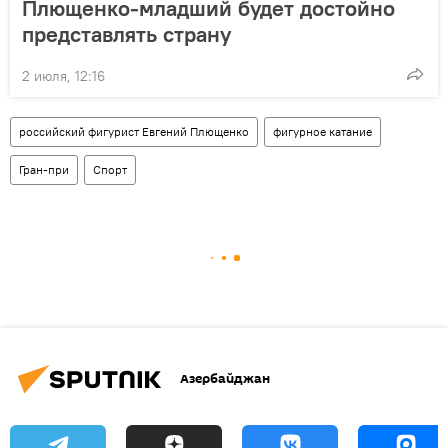
Плющенко-младший будет достойно
представлять страну
2 июля, 12:16
российский фигурист Евгений Плющенко
фигурное катание
Гран-при
Спорт
Азербайджан