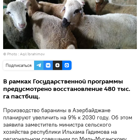
© Photo : Aqil İbrahimov
Подписаться
В рамках Государственной программы
предусмотрено восстановление 480 тыс.
га пастбищ.
Производство баранины в Азербайджане
планируют увеличить на 9% к 2030 году. Об этом
заявила заместитель министра сельского
хозяйства республики Ильхама Гадимова на
региональном совещании по Миль-Муганскому