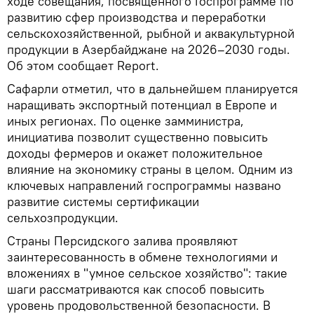
ходе совещания, посвященного Госпрограмме по
развитию сфер производства и переработки
сельскохозяйственной, рыбной и аквакультурной
продукции в Азербайджане на 2026–2030 годы.
Об этом сообщает Report.
Сафарли отметил, что в дальнейшем планируется
наращивать экспортный потенциал в Европе и
иных регионах. По оценке замминистра,
инициатива позволит существенно повысить
доходы фермеров и окажет положительное
влияние на экономику страны в целом. Одним из
ключевых направлений госпрограммы названо
развитие системы сертификации
сельхозпродукции.
Страны Персидского залива проявляют
заинтересованность в обмене технологиями и
вложениях в "умное сельское хозяйство": такие
шаги рассматриваются как способ повысить
уровень продовольственной безопасности. В