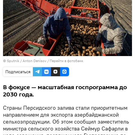
© Sputnik / Anton Denisov
/
Перейти в фотобанк
Подписаться
В фокусе — масштабная госпрограмма до
2030 года.
Страны Персидского залива стали приоритетным
направлением для экспорта азербайджанской
сельхозпродукции. Об этом сообщил заместитель
министра сельского хозяйства Сеймур Сафарли в