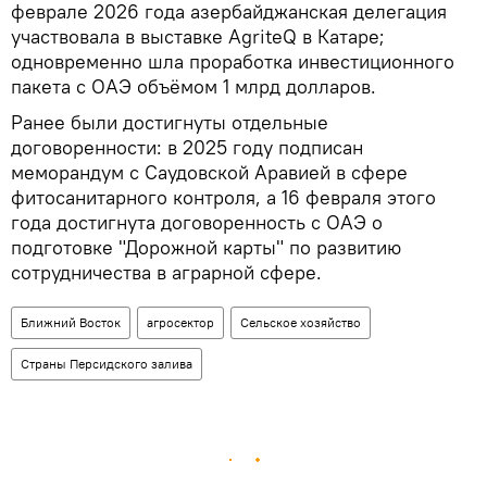
феврале 2026 года азербайджанская делегация
участвовала в выставке AgriteQ в Катаре;
одновременно шла проработка инвестиционного
пакета с ОАЭ объёмом 1 млрд долларов.
Ранее были достигнуты отдельные
договоренности: в 2025 году подписан
меморандум с Саудовской Аравией в сфере
фитосанитарного контроля, а 16 февраля этого
года достигнута договоренность с ОАЭ о
подготовке "Дорожной карты" по развитию
сотрудничества в аграрной сфере.
Ближний Восток
агросектор
Сельское хозяйство
Страны Персидского залива