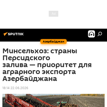
Азербайджан
Минсельхоз: страны
Персидского
залива — приоритет для
аграрного экспорта
Азербайджана
18:14 22.06.2026