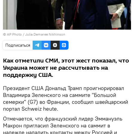
© AP Photo / Julia Demaree Nikhinson
Подписаться
Как отметили СМИ, этот жест показал, что
Украина может не рассчитывать на
поддержку США.
Президент США Дональд Трамп проигнорировал
Владимира Зеленского на саммите "Большой
семерки" (G7) во Франции, сообщил швейцарский
портал Schweiz heute.
Отмечается, что французский лидер Эммануэль
Макрон пригласил Зеленского на саммит в
надежде наладить контакты между Россией и