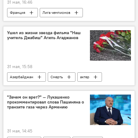
31 мая, 16:46
Франция
Лига чемпионов
Футболисты
Ушел из жизни звезда фильма "Наш
учитель Джабиш" Агиль Агаджанов
31 мая, 15:58
Азербайджан
Смерть
актер
"Зачем он врет?" — Лукашенко
прокомментировал слова Пашиняна о
транзите газа через Армению
31 мая, 14:45