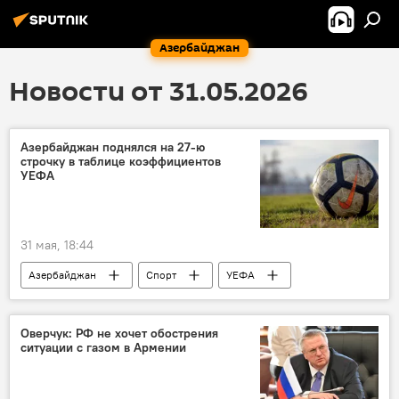
Азербайджан
Новости от 31.05.2026
Азербайджан поднялся на 27‑ю
строчку в таблице коэффициентов
УЕФА
31 мая, 18:44
Азербайджан
Спорт
УЕФА
Оверчук: РФ не хочет обострения
ситуации с газом в Армении