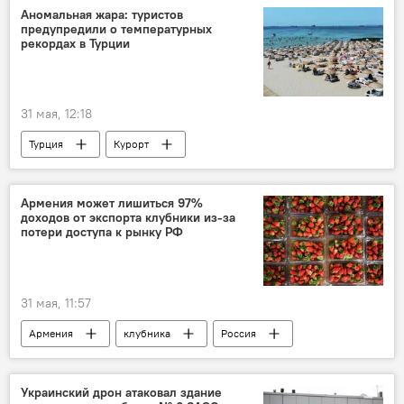
Аномальная жара: туристов
предупредили о температурных
рекордах в Турции
31 мая, 12:18
Турция
Курорт
Армения может лишиться 97%
доходов от экспорта клубники из‑за
потери доступа к рынку РФ
31 мая, 11:57
Армения
клубника
Россия
Украинский дрон атаковал здание