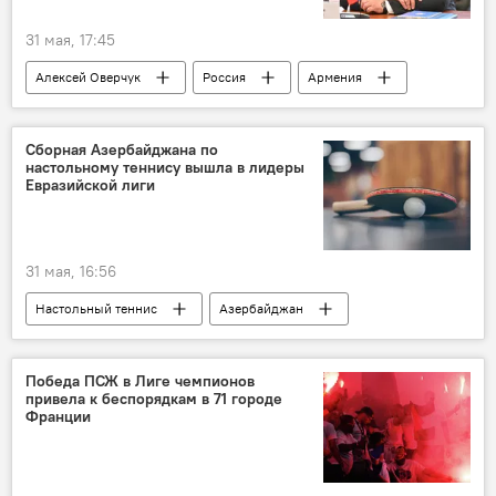
31 мая, 17:45
Алексей Оверчук
Россия
Армения
Газ
Сборная Азербайджана по
настольному теннису вышла в лидеры
Евразийской лиги
31 мая, 16:56
Настольный теннис
Азербайджан
Победа ПСЖ в Лиге чемпионов
привела к беспорядкам в 71 городе
Франции