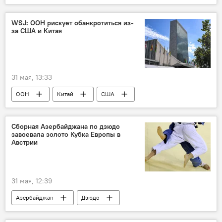
WSJ: ООН рискует обанкротиться из-
за США и Китая
31 мая, 13:33
ООН
Китай
США
Сборная Азербайджана по дзюдо
завоевала золото Кубка Европы в
Австрии
31 мая, 12:39
Азербайджан
Дзюдо
Федерация дзюдо Азербайджана