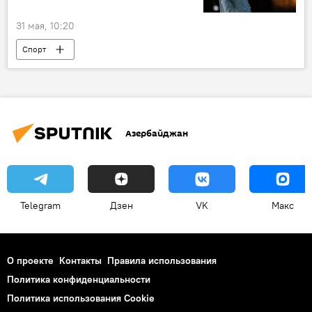
31 мая, 10:20
Спорт
российский фигурист Евгений Плющенко
Азербайджан
Telegram
Дзен
VK
Макс
О проекте
Контакты
Правила использования
Политика конфиденциальности
Политика использования Cookie