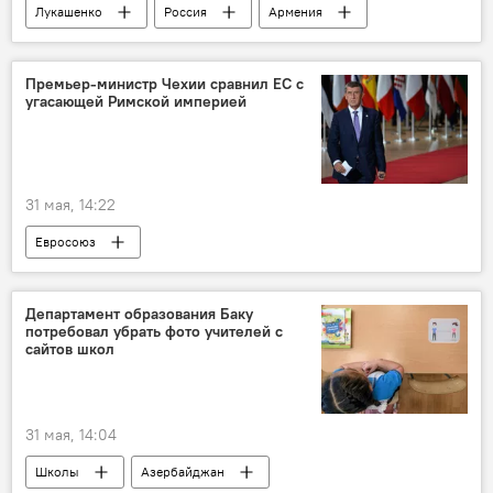
Лукашенко
Россия
Армения
Александр Лукашенко
Премьер‑министр Чехии сравнил ЕС с
угасающей Римской империей
31 мая, 14:22
Евросоюз
Вице-премьер Чехии Андрей Бабиш
Чехия
Департамент образования Баку
потребовал убрать фото учителей с
сайтов школ
31 мая, 14:04
Школы
Азербайджан