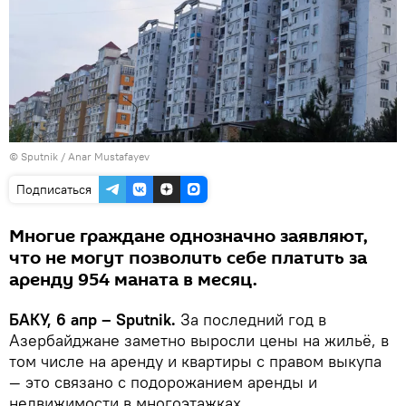
© Sputnik / Anar Mustafayev
Подписаться
Многие граждане однозначно заявляют,
что не могут позволить себе платить за
аренду 954 маната в месяц.
БАКУ, 6 апр – Sputnik.
За последний год в
Азербайджане заметно выросли цены на жильё, в
том числе на аренду и квартиры с правом выкупа
— это связано с подорожанием аренды и
недвижимости в многоэтажках.