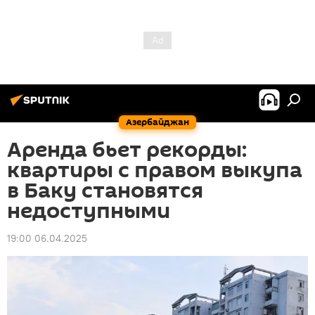
Азербайджан
Аренда бьет рекорды:
квартиры с правом выкупа
в Баку становятся
недоступными
19:00 06.04.2025