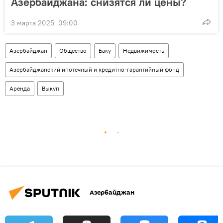
Азербайджана: снизятся ли цены?
3 марта 2025, 09:00
Азербайджан
Общество
Баку
Недвижимость
Азербайджанский ипотечный и кредитно-гарантийный фонд
Аренда
Выкуп
Азербайджан