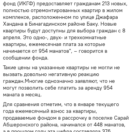
фонд (ИКГФ) предоставляет гражданам 213 новых,
полностью отремонтированных квартир в жилом
комплексе, расположенном по улице Джафара
Хандана в Бинагадинском районе Баку. Новые
квартиры будут доступны для выбора граждан с 8
апреля. Это одно-, двух- и трехкомнатные
квартиры, ежемесячная плата за которые
начинается от 954 манатов", – говорится в
сообщении фонда.
Такие цены на указанные квартиры не могли не
вызвать довольно негативную реакцию
граждан.Многие однозначно заявляют, что не
могут позволить себе платить за аренду 954
маната в месяц.
Для сравнения отметим, что в январе текущего
года ежемесячный взнос за квартиры,
продаваемые фондом в рассрочку в поселке Сарай
Абшеронского района, начинался от 448 манатов,
а в прошлом году эта цифра составляла 376