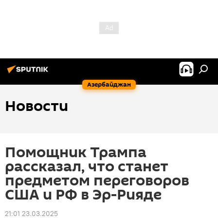
Азербайджан
Новости
Помощник Трампа
рассказал, что станет
предметом переговоров
США и РФ в Эр-Рияде
21:01 23.03.2025