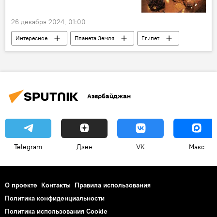
26 декабря 2024, 01:00
Интересное
Планета Земля
Египет
Мумия
Ученые
исследователи
Болезнь
чума
эпидемия
Азербайджан
Telegram
Дзен
VK
Макс
О проекте
Контакты
Правила использования
Политика конфиденциальности
Политика использования Cookie